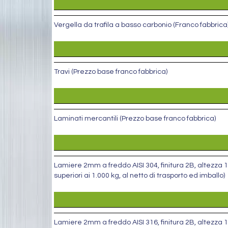
Vergella da trafila a basso carbonio (Franco fabbrica
Travi (Prezzo base franco fabbrica)
Laminati mercantili (Prezzo base franco fabbrica)
Lamiere 2mm a freddo AISI 304, finitura 2B, altezza 15
superiori ai 1.000 kg, al netto di trasporto ed imballo)
Lamiere 2mm a freddo AISI 316, finitura 2B, altezza 15