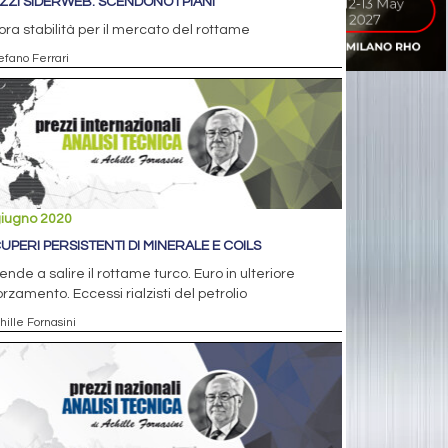
ZZI SIDERWEB: SCENDONO I PIANI
ra stabilità per il mercato del rottame
efano Ferrari
giugno 2020
UPERI PERSISTENTI DI MINERALE E COILS
ende a salire il rottame turco. Euro in ulteriore
orzamento. Eccessi rialzisti del petrolio
hille Fornasini