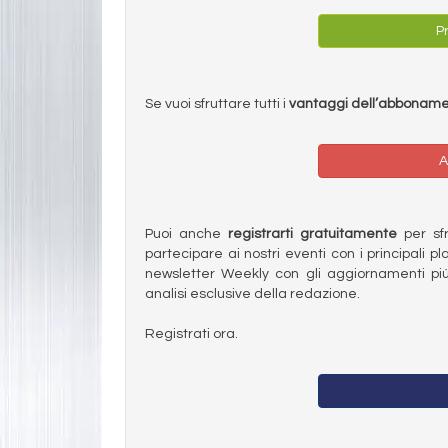
Pr
Se vuoi sfruttare tutti i
vantaggi dell’abbonam
A
Puoi anche
registrarti gratuitamente
per sfru
partecipare ai nostri eventi con i principali pl
newsletter Weekly con gli aggiornamenti più
analisi esclusive della redazione.
Registrati ora.