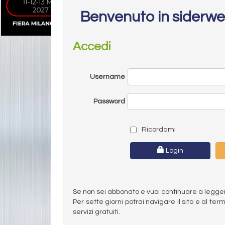
Benvenuto in siderw
Accedi
Username
Password
Ricordami
Login
Se non sei abbonato e vuoi continuare a leggere 
Per sette giorni potrai navigare il sito e al t
servizi gratuiti.