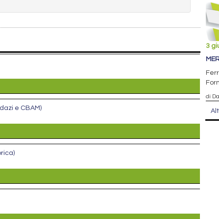
3 g
MER
Ferr
Forn
di D
i dazi e CBAM)
Al
rica)