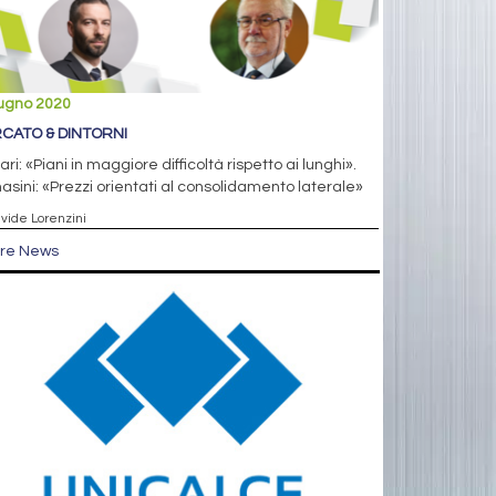
iugno 2020
CATO & DINTORNI
ari: «Piani in maggiore difficoltà rispetto ai lunghi».
asini: «Prezzi orientati al consolidamento laterale»
avide Lorenzini
tre News