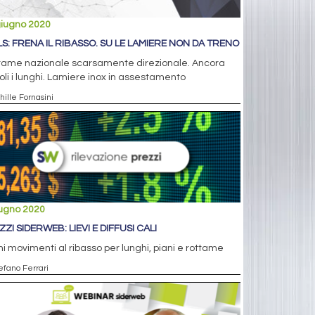
giugno 2020
LS: FRENA IL RIBASSO. SU LE LAMIERE NON DA TRENO
tame nazionale scarsamente direzionale. Ancora
li i lunghi. Lamiere inox in assestamento
hille Fornasini
iugno 2020
ZI SIDERWEB: LIEVI E DIFFUSI CALI
i movimenti al ribasso per lunghi, piani e rottame
efano Ferrari