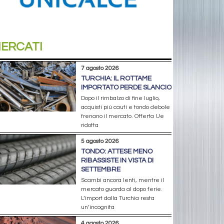
ERCATI
7 agosto 2026
TURCHIA: IL ROTTAME
IMPORTATO PERDE SLANCIO
Dopo il rimbalzo di fine luglio,
acquisti più cauti e tondo debole
frenano il mercato. Offerta Ue
ridotta
5 agosto 2026
TONDO: ATTESE MENO
RIBASSISTE IN VISTA DI
SETTEMBRE
Scambi ancora lenti, mentre il
mercato guarda al dopo ferie.
L’import dalla Turchia resta
un’incognita
4 agosto 2026