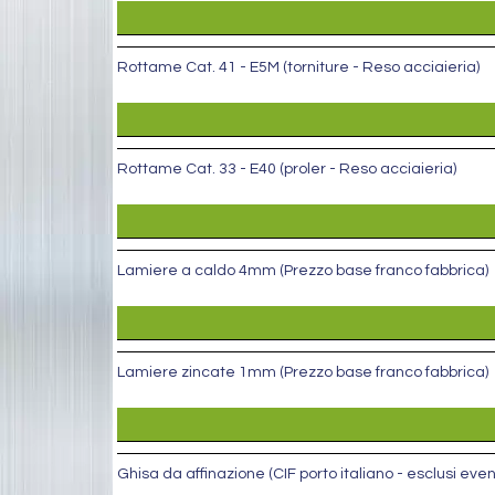
Rottame Cat. 41 - E5M (torniture - Reso acciaieria)
Rottame Cat. 33 - E40 (proler - Reso acciaieria)
Lamiere a caldo 4mm (Prezzo base franco fabbrica)
Lamiere zincate 1mm (Prezzo base franco fabbrica)
Ghisa da affinazione (CIF porto italiano - esclusi eve