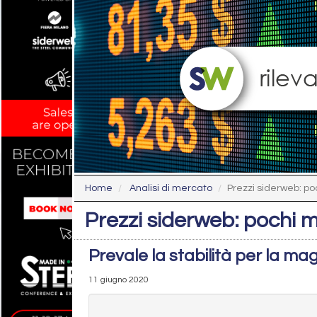
Home
Analisi di mercato
Prezzi siderweb: p
Prezzi siderweb: pochi 
Prevale la stabilità per la mag
11 giugno 2020