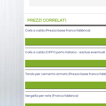
PREZZI CORRELATI
Coils a caldo (Prezzo base franco fabbrica)
Coils a caldo (CIFFO porto italiano - esclusi eventual
Tondo per cemento armato (Prezzo base franco fabb
Vergella per rete (Franco fabbrica)