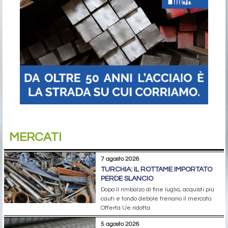
MERCATI
7 agosto 2026
TURCHIA: IL ROTTAME IMPORTATO
PERDE SLANCIO
Dopo il rimbalzo di fine luglio, acquisti più
cauti e tondo debole frenano il mercato.
Offerta Ue ridotta
5 agosto 2026