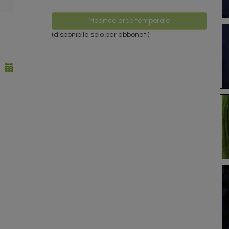
Modifica arco temporale
(disponibile solo per abbonati)