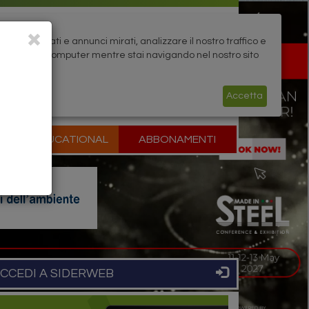
rsonalizzati e annunci mirati, analizzare il nostro traffico e
zati sul tuo computer mentre stai navigando nel nostro sito
Accetta
P
EDUCATIONAL
ABBONAMENTI
CCEDI A SIDERWEB