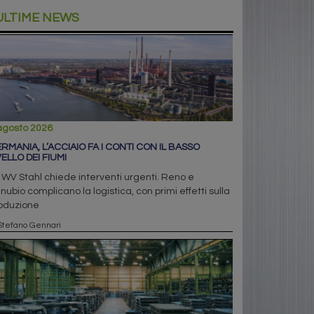
ULTIME NEWS
agosto 2026
RMANIA, L’ACCIAIO FA I CONTI CON IL BASSO
VELLO DEI FIUMI
 WV Stahl chiede interventi urgenti. Reno e
nubio complicano la logistica, con primi effetti sulla
oduzione
Stefano Gennari