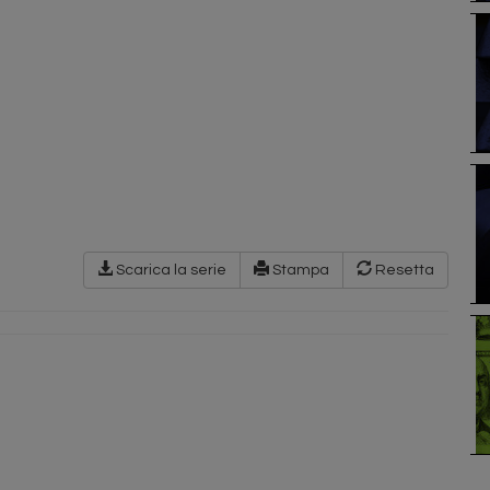
Scarica la serie
Stampa
Resetta