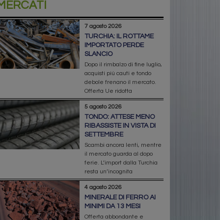
MERCATI
7 agosto 2026
TURCHIA: IL ROTTAME
IMPORTATO PERDE
SLANCIO
Dopo il rimbalzo di fine luglio,
acquisti più cauti e tondo
debole frenano il mercato.
Offerta Ue ridotta
5 agosto 2026
TONDO: ATTESE MENO
RIBASSISTE IN VISTA DI
SETTEMBRE
Scambi ancora lenti, mentre
il mercato guarda al dopo
ferie. L’import dalla Turchia
resta un’incognita
4 agosto 2026
MINERALE DI FERRO AI
MINIMI DA 13 MESI
Offerta abbondante e