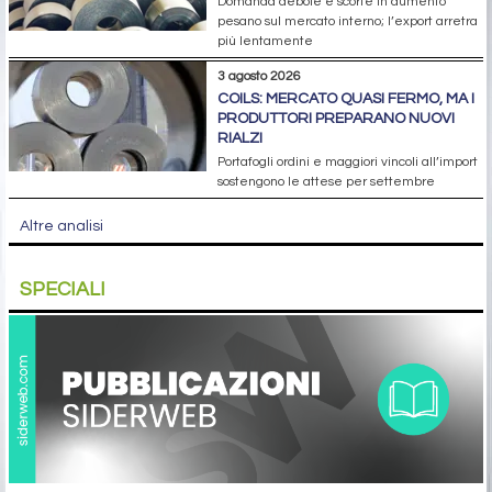
Domanda debole e scorte in aumento
pesano sul mercato interno; l’export arretra
più lentamente
3 agosto 2026
COILS: MERCATO QUASI FERMO, MA I
PRODUTTORI PREPARANO NUOVI
RIALZI
Portafogli ordini e maggiori vincoli all’import
sostengono le attese per settembre
Altre analisi
SPECIALI