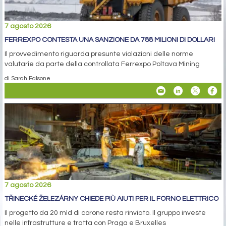
7 agosto 2026
FERREXPO CONTESTA UNA SANZIONE DA 788 MILIONI DI DOLLARI
Il provvedimento riguarda presunte violazioni delle norme
valutarie da parte della controllata Ferrexpo Poltava Mining
di Sarah Falsone
7 agosto 2026
TŘINECKÉ ŽELEZÁRNY CHIEDE PIÙ AIUTI PER IL FORNO ELETTRICO
Il progetto da 20 mld di corone resta rinviato. Il gruppo investe
nelle infrastrutture e tratta con Praga e Bruxelles