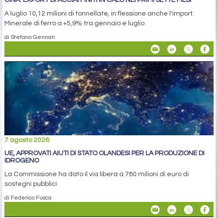
CINA: EXPORT DI ACCIAI FINITI IN CALO NEI PRIMI SETTE MESI
A luglio 10,12 milioni di tonnellate, in flessione anche l'import.
Minerale di ferro a +5,9% tra gennaio e luglio
di Stefano Gennari
7 agosto 2026
UE, APPROVATI AIUTI DI STATO OLANDESI PER LA PRODUZIONE DI
IDROGENO
La Commissione ha dato il via libera a 780 milioni di euro di
sostegni pubblici
di Federico Fusca