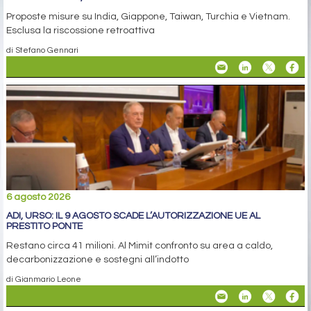
Proposte misure su India, Giappone, Taiwan, Turchia e Vietnam.
Esclusa la riscossione retroattiva
di Stefano Gennari
6 agosto 2026
ADI, URSO: IL 9 AGOSTO SCADE L’AUTORIZZAZIONE UE AL
PRESTITO PONTE
Restano circa 41 milioni. Al Mimit confronto su area a caldo,
decarbonizzazione e sostegni all’indotto
di Gianmario Leone