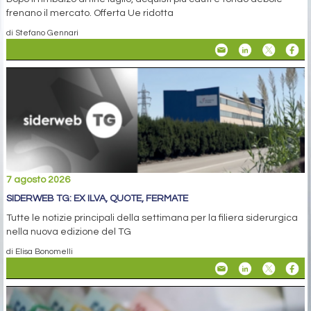
frenano il mercato. Offerta Ue ridotta
di Stefano Gennari
7 agosto 2026
SIDERWEB TG: EX ILVA, QUOTE, FERMATE
Tutte le notizie principali della settimana per la filiera siderurgica
nella nuova edizione del TG
di Elisa Bonomelli