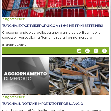
7 agosto 2026
TURCHIA: EXPORT SIDERURGICO A +1,6% NEI PRIMI SETTE MESI
Crescono tondo e vergella, calano i piani a caldo. Boom delle
spedizioni verso Uk, ma Romania resta il primo mercato
di Stefano Gennari
7 agosto 2026
TURCHIA: IL ROTTAME IMPORTATO PERDE SLANCIO
Dopo il rimbalzo di fine luglio, acquisti più cauti e tondo debole