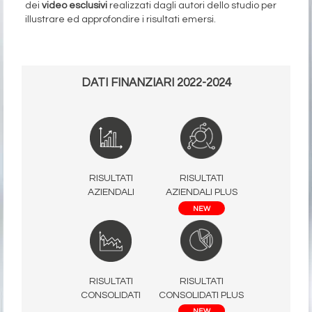
dei
video esclusivi
realizzati dagli autori dello studio per
illustrare ed approfondire i risultati emersi.
DATI FINANZIARI 2022-2024
RISULTATI
RISULTATI
AZIENDALI PLUS
AZIENDALI
NEW
RISULTATI
RISULTATI
CONSOLIDATI PLUS
CONSOLIDATI
NEW