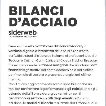
Benvenuto nella
piattaforma di Bilanci d’Acciaio
, la
versione digitale e interattiva
dello studio realizzato
dall’Ufficio Studi di siderweb insieme ai professori Claudio
Teodori e Cristian Carini (Università degli Studi di Brescia).
L'area comprende le
tabelle navigabili
che riportano i
dati
finanziari
significativi del conto economico e dello stato
patrimoniale di società e gruppi siderurgici nell'ultimo
triennio.
Con il nuovo aggiornamento sarà disponibile anche un
tool per
confrontare le performance e gli indici
di una o più
aziende della filiera siderurgica «stretta» con il
benchmark di settore
, gli
atti degli eventi
dell'ultima
edizione, le
analisi di bilancio
realizzate dall'Ufficio Studi e