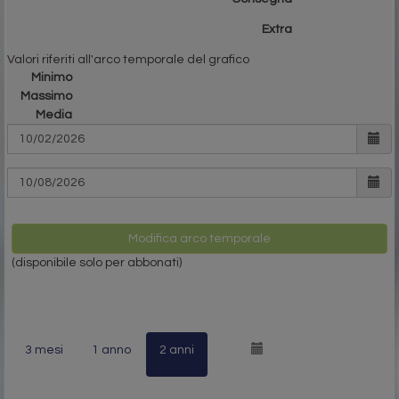
Extra
Valori riferiti all'arco temporale del grafico
Minimo
Massimo
Media
Modifica arco temporale
(disponibile solo per abbonati)
3 mesi
1 anno
2 anni