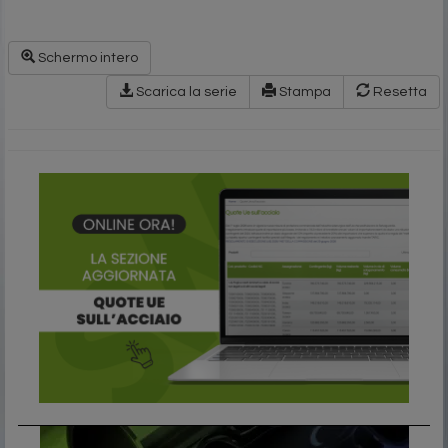
Schermo intero
Scarica la serie
Stampa
Resetta