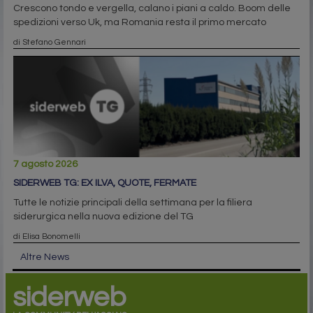
Crescono tondo e vergella, calano i piani a caldo. Boom delle
spedizioni verso Uk, ma Romania resta il primo mercato
di Stefano Gennari
7 agosto 2026
SIDERWEB TG: EX ILVA, QUOTE, FERMATE
Tutte le notizie principali della settimana per la filiera
siderurgica nella nuova edizione del TG
di Elisa Bonomelli
Altre News
siderweb