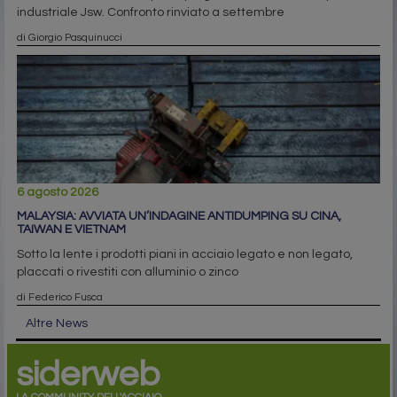
industriale Jsw. Confronto rinviato a settembre
di Giorgio Pasquinucci
6 agosto 2026
MALAYSIA: AVVIATA UN’INDAGINE ANTIDUMPING SU CINA,
TAIWAN E VIETNAM
Sotto la lente i prodotti piani in acciaio legato e non legato,
placcati o rivestiti con alluminio o zinco
di Federico Fusca
Altre News
siderweb