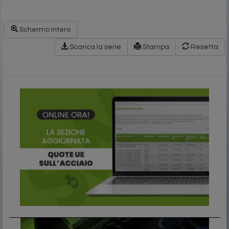
Schermo intero
Scarica la serie
Stampa
Resetta