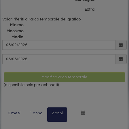
Extra
Valori riferiti all'arco temporale del grafico
Minimo
Massimo
Media
Modifica arco temporale
(disponibile solo per abbonati)
3 mesi
1 anno
2 anni