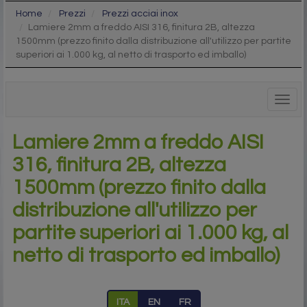
Home
Prezzi
Prezzi acciai inox
Lamiere 2mm a freddo AISI 316, finitura 2B, altezza
1500mm (prezzo finito dalla distribuzione all'utilizzo per partite
superiori ai 1.000 kg, al netto di trasporto ed imballo)
Togg
navig
Lamiere 2mm a freddo AISI
316, finitura 2B, altezza
1500mm (prezzo finito dalla
distribuzione all'utilizzo per
partite superiori ai 1.000 kg, al
netto di trasporto ed imballo)
ITA
EN
FR