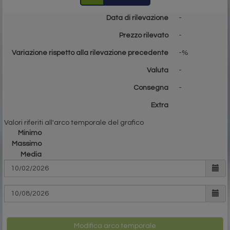
Data di rilevazione
-
Prezzo rilevato
-
Variazione rispetto alla rilevazione precedente
-%
Valuta
-
Consegna
-
Extra
Valori riferiti all'arco temporale del grafico
Minimo
Massimo
Media
Modifica arco temporale