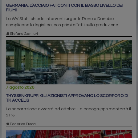
GERMANIA, L’ACCIAIO FA I CONTI CON IL BASSO LIVELLO DEI
FIUMI
La WV Stahl chiede interventi urgenti. Reno e Danubio
complicano la logistica, con primi effetti sulla produzione
di Stefano Gennari
7 agosto 2026
THYSSENKRUPP: GLI AZIONISTI APPROVANO LO SCORPORO DI
TK ACCELIS
La separazione avverrà ad ottobre. La capogruppo manterrà il
51%
di Federico Fusca