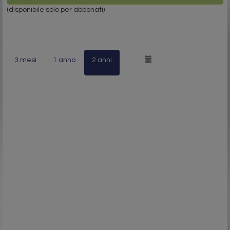
(disponibile solo per abbonati)
3 mesi
1 anno
2 anni