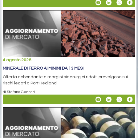
4 agosto 2026
MINERALE DI FERRO AI MINIMI DA 13 MESI
Offerta abbondante e margini siderurgici ridotti prevalgono sui
rischi legati a Port Hedland
di Stefano Gennari