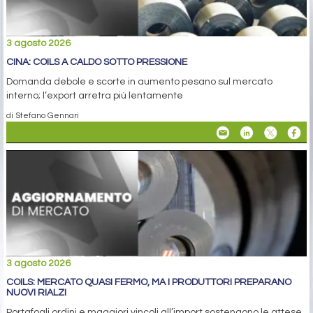
3 agosto 2026
CINA: COILS A CALDO SOTTO PRESSIONE
Domanda debole e scorte in aumento pesano sul mercato
interno; l’export arretra più lentamente
di Stefano Gennari
3 agosto 2026
COILS: MERCATO QUASI FERMO, MA I PRODUTTORI PREPARANO
NUOVI RIALZI
Portafogli ordini e maggiori vincoli all’import sostengono le attese