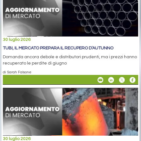
30 luglio 2026
TUBI, IL MERCATO PREPARA IL RECUPERO D’AUTUNNO
Domanda ancora debole e distributori prudenti, ma i prezzi hanno
recuperato le perdite di giugno
di Sarah Falsone
30 luglio 2026