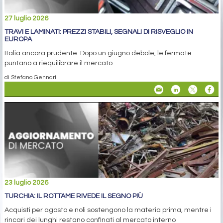
27 luglio 2026
TRAVI E LAMINATI: PREZZI STABILI, SEGNALI DI RISVEGLIO IN
EUROPA
Italia ancora prudente. Dopo un giugno debole, le fermate
puntano a riequilibrare il mercato
di Stefano Gennari
23 luglio 2026
TURCHIA: IL ROTTAME RIVEDE IL SEGNO PIÙ
Acquisti per agosto e noli sostengono la materia prima, mentre i
rincari dei lunghi restano confinati al mercato interno