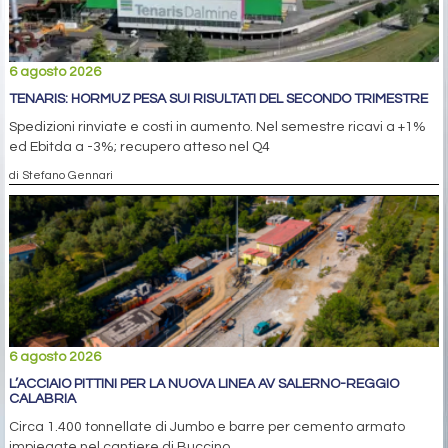
6 agosto 2026
TENARIS: HORMUZ PESA SUI RISULTATI DEL SECONDO TRIMESTRE
Spedizioni rinviate e costi in aumento. Nel semestre ricavi a +1%
ed Ebitda a -3%; recupero atteso nel Q4
di Stefano Gennari
6 agosto 2026
L’ACCIAIO PITTINI PER LA NUOVA LINEA AV SALERNO-REGGIO
CALABRIA
Circa 1.400 tonnellate di Jumbo e barre per cemento armato
impiegate nel cantiere di Buccino