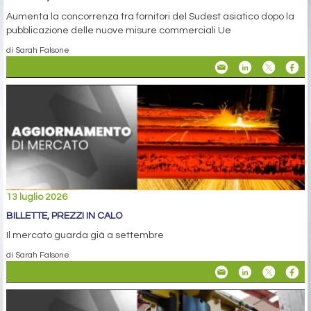
Aumenta la concorrenza tra fornitori del Sudest asiatico dopo la
pubblicazione delle nuove misure commerciali Ue
di Sarah Falsone
13 luglio 2026
BILLETTE, PREZZI IN CALO
Il mercato guarda già a settembre
di Sarah Falsone