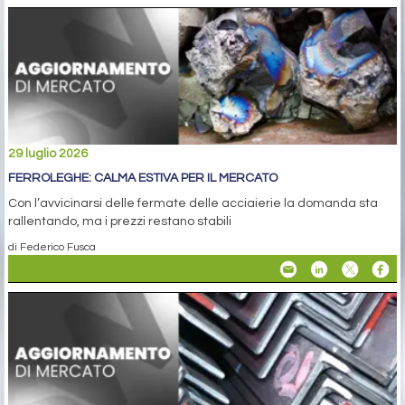
29 luglio 2026
FERROLEGHE: CALMA ESTIVA PER IL MERCATO
Con l’avvicinarsi delle fermate delle acciaierie la domanda sta
rallentando, ma i prezzi restano stabili
di Federico Fusca