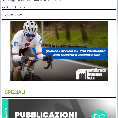
di Sarah Falsone
Altre News
SPECIALI