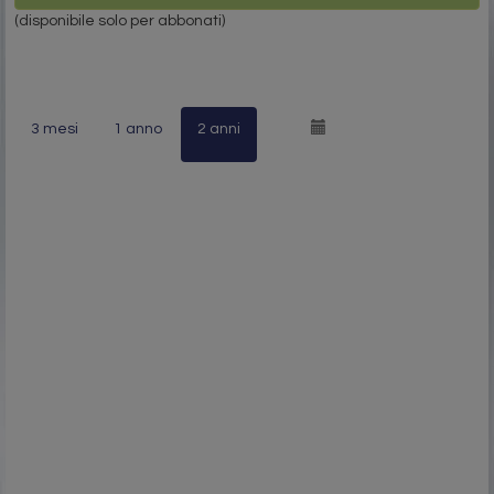
(disponibile solo per abbonati)
3 mesi
1 anno
2 anni