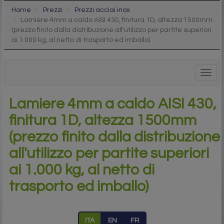
Home
Prezzi
Prezzi acciai inox
Lamiere 4mm a caldo AISI 430, finitura 1D, altezza 1500mm
(prezzo finito dalla distribuzione all'utilizzo per partite superiori
ai 1.000 kg, al netto di trasporto ed imballo)
Togg
navig
Lamiere 4mm a caldo AISI 430,
finitura 1D, altezza 1500mm
(prezzo finito dalla distribuzione
all'utilizzo per partite superiori
ai 1.000 kg, al netto di
trasporto ed imballo)
ITA
EN
FR