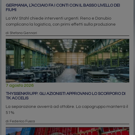
GERMANIA, L’ACCIAIO FA I CONTI CON IL BASSO LIVELLO DEI
FIUMI
La WV Stahl chiede interventi urgenti. Reno e Danubio
complicano la logistica, con primi effetti sulla produzione
di Stefano Gennari
7 agosto 2026
THYSSENKRUPP: GLI AZIONISTI APPROVANO LO SCORPORO DI
TK ACCELIS
La separazione avverrà ad ottobre. La capogruppo manterrà il
51%
di Federico Fusca