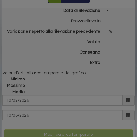
Data di rilevazione
-
Prezzo rilevato
-
Variazione rispetto alla rilevazione precedente
-%
Valuta
-
Consegna
-
Extra
Valori riferiti all'arco temporale del grafico
Minimo
Massimo
Media
Modifica arco temporale