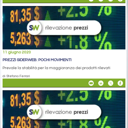
11 giugno 2020
PREZZI SIDERWEB: POCHI MOVIMENTI
Prevale la stabilità per la maggioranza dei prodotti rilevati
di Stefano Ferrari