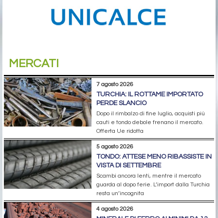
MERCATI
7 agosto 2026
TURCHIA: IL ROTTAME IMPORTATO
PERDE SLANCIO
Dopo il rimbalzo di fine luglio, acquisti più
cauti e tondo debole frenano il mercato.
Offerta Ue ridotta
5 agosto 2026
TONDO: ATTESE MENO RIBASSISTE IN
VISTA DI SETTEMBRE
Scambi ancora lenti, mentre il mercato
guarda al dopo ferie. L’import dalla Turchia
resta un’incognita
4 agosto 2026