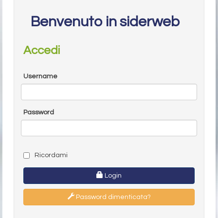
Benvenuto in siderweb
Accedi
Username
Password
Ricordami
Login
Password dimenticata?