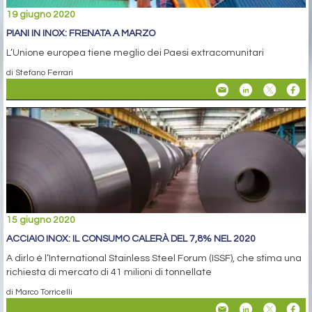
19 giugno 2020
PIANI IN INOX: FRENATA A MARZO
L’Unione europea tiene meglio dei Paesi extracomunitari
di Stefano Ferrari
15 giugno 2020
ACCIAIO INOX: IL CONSUMO CALERÀ DEL 7,8% NEL 2020
A dirlo è l’International Stainless Steel Forum (ISSF), che stima una
richiesta di mercato di 41 milioni di tonnellate
di Marco Torricelli