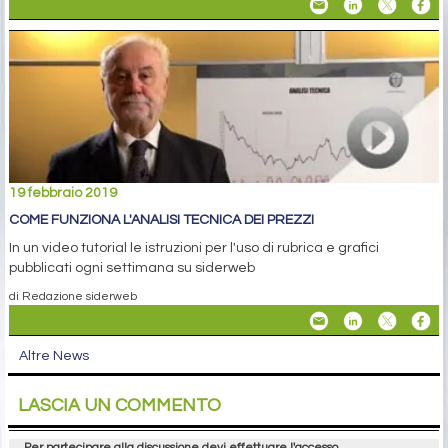
19 febbraio 2019
COME FUNZIONA L'ANALISI TECNICA DEI PREZZI
In un video tutorial le istruzioni per l'uso di rubrica e grafici
pubblicati ogni settimana su siderweb
di Redazione siderweb
Altre News
LASCIA UN COMMENTO
Per partecipare alla discussione devi effettuare l'accesso