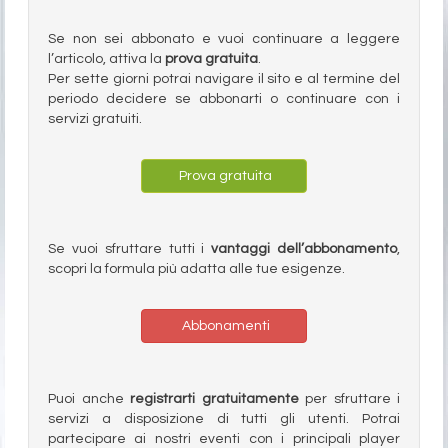
Se non sei abbonato e vuoi continuare a leggere
l’articolo, attiva la
prova gratuita
.
Per sette giorni potrai navigare il sito e al termine del
periodo decidere se abbonarti o continuare con i
servizi gratuiti.
Prova gratuita
Se vuoi sfruttare tutti i
vantaggi dell’abbonamento
,
scopri la formula più adatta alle tue esigenze.
Abbonamenti
Puoi anche
registrarti gratuitamente
per sfruttare i
servizi a disposizione di tutti gli utenti. Potrai
partecipare ai nostri eventi con i principali player