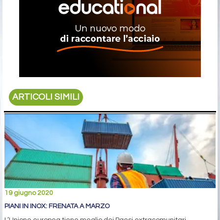
ARTICOLI SIMILI
19 giugno 2020
PIANI IN INOX: FRENATA A MARZO
L’Unione europea tiene meglio dei Paesi extracomunitari