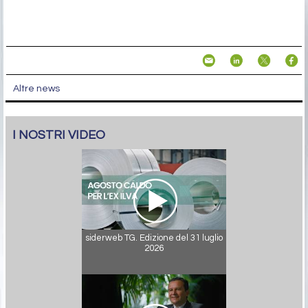
Altre news
I NOSTRI VIDEO
siderweb TG. Edizione del 31 luglio
2026