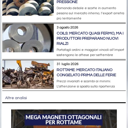
PRESSIONE
Domanda debole e scorte in aumento
pesano sul mercato interno; l’export arretra
più lentamente
3 agosto 2026
COILS: MERCATO QUASI FERMO, MA I
PRODUTTORI PREPARANO NUOVI
RIALZI
Portafogli ordini e maggiori vincoli all’import
sostengono le attese per settembre
31 luglio 2026
ROTTAME: MERCATO ITALIANO
CONGELATO PRIMA DELLE FERIE
Prezzi invariati e scambi ai minimi.
L’attenzione si sposta sulla ripartenza
Altre analisi