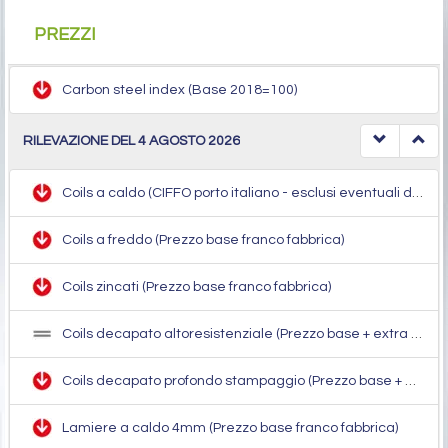
PREZZI
Carbon steel index (Base 2018=100)
RILEVAZIONE DEL 4 AGOSTO 2026
Coils a caldo (CIFFO porto italiano - esclusi eventuali dazi e CBAM)
Coils a freddo (Prezzo base franco fabbrica)
Coils zincati (Prezzo base franco fabbrica)
Coils decapato altoresistenziale (Prezzo base + extra decapaggio, extra qualità, extra dimensione)
Coils decapato profondo stampaggio (Prezzo base + extra decapaggio, extra qualità, extra dimensione)
Lamiere a caldo 4mm (Prezzo base franco fabbrica)