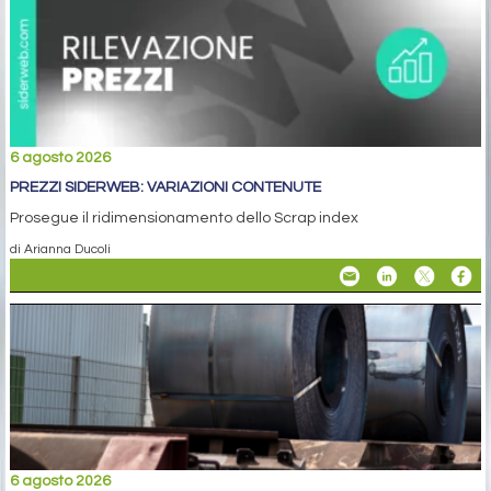
6 agosto 2026
PREZZI SIDERWEB: VARIAZIONI CONTENUTE
Prosegue il ridimensionamento dello Scrap index
di Arianna Ducoli
6 agosto 2026