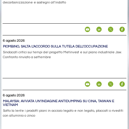
decarbonizzazione e sostegni all’indotto
6 agosto 2026
PIOMBINO, SALTA L’ACCORDO SULLA TUTELA DELL’OCCUPAZIONE
Sindacati critici sui tempi del progetto Metinvest e sul piano industriale Jsw.
Confronto rinviato a settembre
6 agosto 2026
MALAYSIA: AVVIATA UN’INDAGINE ANTIDUMPING SU CINA, TAIWAN E
VIETNAM
Sotto la lente i prodotti piani in acciaio legato e non legato, placcati o rivestiti
con alluminio o zinco