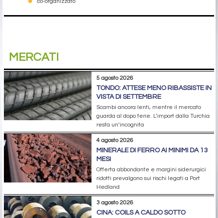
co-organizzato
MERCATI
5 agosto 2026
TONDO: ATTESE MENO RIBASSISTE IN
VISTA DI SETTEMBRE
Scambi ancora lenti, mentre il mercato
guarda al dopo ferie. L’import dalla Turchia
resta un’incognita
4 agosto 2026
MINERALE DI FERRO AI MINIMI DA 13
MESI
Offerta abbondante e margini siderurgici
ridotti prevalgono sui rischi legati a Port
Hedland
3 agosto 2026
CINA: COILS A CALDO SOTTO