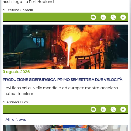
rischi legati a Port Hedland
di Stefano Gennari
3 agosto 2026
PRODUZIONE SIDERURGICA: PRIMO SEMESTRE A DUE VELOCITÀ
Lievi flessioni a livello mondiale ed europeo mentre accelera
l’output tricolore
di Arianna Ducoli
Altre News