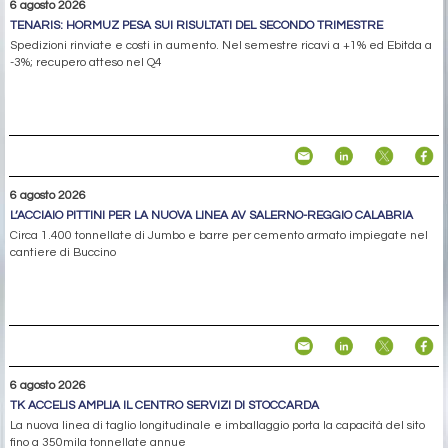
6 agosto 2026
TENARIS: HORMUZ PESA SUI RISULTATI DEL SECONDO TRIMESTRE
Spedizioni rinviate e costi in aumento. Nel semestre ricavi a +1% ed Ebitda a
-3%; recupero atteso nel Q4
6 agosto 2026
L’ACCIAIO PITTINI PER LA NUOVA LINEA AV SALERNO-REGGIO CALABRIA
Circa 1.400 tonnellate di Jumbo e barre per cemento armato impiegate nel
cantiere di Buccino
6 agosto 2026
TK ACCELIS AMPLIA IL CENTRO SERVIZI DI STOCCARDA
La nuova linea di taglio longitudinale e imballaggio porta la capacità del sito
fino a 350mila tonnellate annue