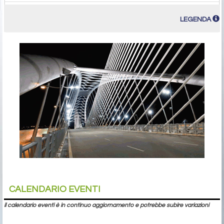
Lamiere zincate 1mm (Prezzo base franco fabbrica)
LEGENDA
Lamiere da treno (Prezzo base franco fabbrica)
CALENDARIO EVENTI
il calendario eventi è in continuo aggiornamento e potrebbe subire variazioni