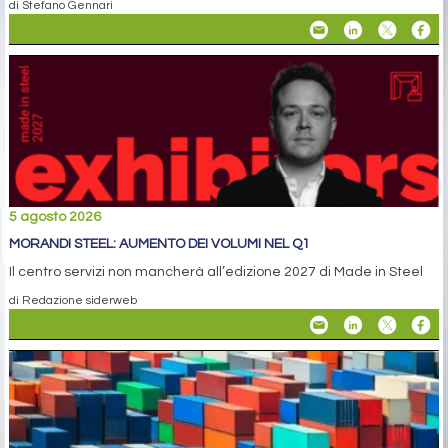
di Stefano Gennari
5 agosto 2026
MORANDI STEEL: AUMENTO DEI VOLUMI NEL Q1
Il centro servizi non mancherà all’edizione 2027 di Made in Steel
di Redazione siderweb