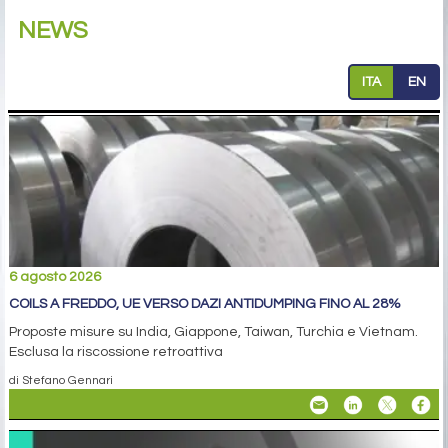
NEWS
ITA
EN
6 agosto 2026
COILS A FREDDO, UE VERSO DAZI ANTIDUMPING FINO AL 28%
Proposte misure su India, Giappone, Taiwan, Turchia e Vietnam.
Esclusa la riscossione retroattiva
di Stefano Gennari