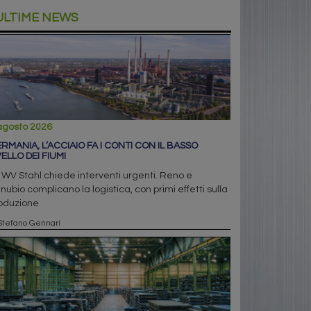
ULTIME NEWS
agosto 2026
RMANIA, L’ACCIAIO FA I CONTI CON IL BASSO
VELLO DEI FIUMI
 WV Stahl chiede interventi urgenti. Reno e
nubio complicano la logistica, con primi effetti sulla
oduzione
Stefano Gennari