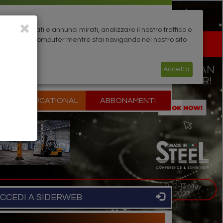
rsonalizzati e annunci mirati, analizzare il nostro traffico e
zati sul tuo computer mentre stai navigando nel nostro sito
Accetta
P
EDUCATIONAL
ABBONAMENTI
CCEDI A SIDERWEB