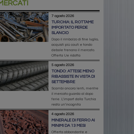
MERCATI
7 agosto 2026
TURCHIA: IL ROTTAME
IMPORTATO PERDE
SLANCIO
Dopo il rimbalzo di fine luglio,
acquisti più cauti e tondo
debole frenano il mercato.
Offerta Ue ridotta
5 agosto 2026
TONDO: ATTESE MENO
RIBASSISTE IN VISTA DI
SETTEMBRE
Scambi ancora lenti, mentre
il mercato guarda al dopo
ferie. L’import dalla Turchia
resta un’incognita
4 agosto 2026
MINERALE DI FERRO AI
MINIMI DA 13 MESI
Offerta abbondante e