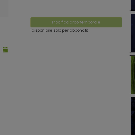
Modifica arco temporale
(disponibile solo per abbonati)