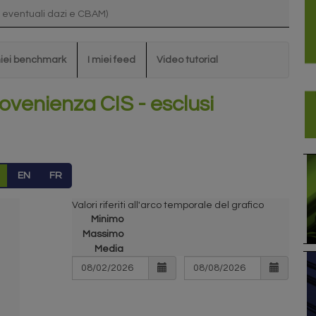
i eventuali dazi e CBAM)
miei benchmark
I miei feed
Video tutorial
ovenienza CIS - esclusi
EN
FR
Valori riferiti all'arco temporale del grafico
Minimo
Massimo
Media