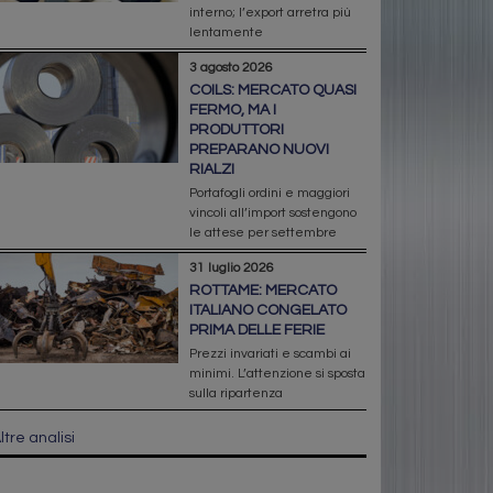
interno; l’export arretra più
lentamente
3 agosto 2026
COILS: MERCATO QUASI
FERMO, MA I
PRODUTTORI
PREPARANO NUOVI
RIALZI
Portafogli ordini e maggiori
vincoli all’import sostengono
le attese per settembre
31 luglio 2026
ROTTAME: MERCATO
ITALIANO CONGELATO
PRIMA DELLE FERIE
Prezzi invariati e scambi ai
minimi. L’attenzione si sposta
sulla ripartenza
ltre analisi