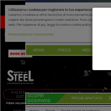
Utilizziamo i cookies per migliorare la tua esperienza
Usiamo i cookies e altre tecniche di tracciamento per migliorare 
capire da dove provengono i nostri visitatori. Puoi cambiare le 
web. Per saperne di più, leggi la nostra cookie policy.
Personalizza le impostazioni
NEWS
PREZZI
MERCATI
B
SCOPRI
PROVA GRATUITA
SIDERWEB