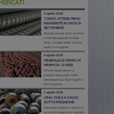
MERCATI
5 agosto 2026
TONDO: ATTESE MENO
RIBASSISTE IN VISTA DI
SETTEMBRE
Scambi ancora lenti, mentre
il mercato guarda al dopo
ferie. L’import dalla Turchia
resta un’incognita
4 agosto 2026
MINERALE DI FERRO AI
MINIMI DA 13 MESI
Offerta abbondante e
margini siderurgici ridotti
prevalgono sui rischi legati a
Port Hedland
3 agosto 2026
CINA: COILS A CALDO
SOTTO PRESSIONE
Domanda debole e scorte in
aumento pesano sul mercato