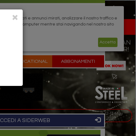
rsonalizzati e annunci mirati, analizzare il nostro traffico e
zati sul tuo computer mentre stai navigando nel nostro sito
Accetta
P
EDUCATIONAL
ABBONAMENTI
CCEDI A SIDERWEB