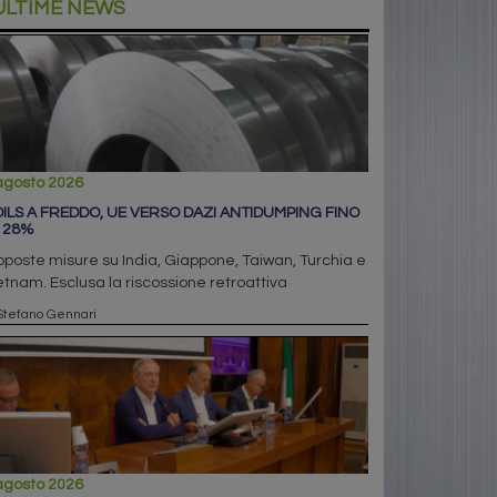
ULTIME NEWS
agosto 2026
ILS A FREDDO, UE VERSO DAZI ANTIDUMPING FINO
 28%
oposte misure su India, Giappone, Taiwan, Turchia e
etnam. Esclusa la riscossione retroattiva
Stefano Gennari
agosto 2026