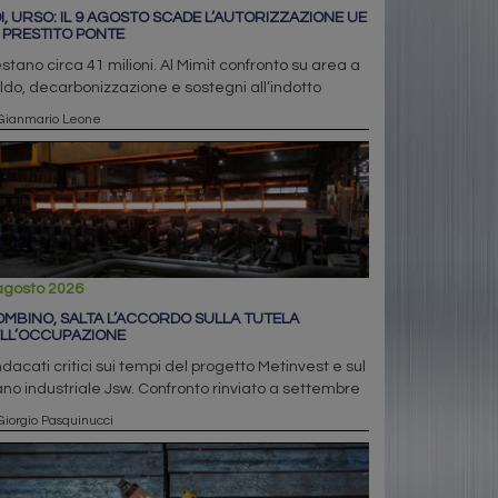
I, URSO: IL 9 AGOSTO SCADE L’AUTORIZZAZIONE UE
 PRESTITO PONTE
stano circa 41 milioni. Al Mimit confronto su area a
ldo, decarbonizzazione e sostegni all’indotto
 Gianmario Leone
agosto 2026
OMBINO, SALTA L’ACCORDO SULLA TUTELA
LL’OCCUPAZIONE
ndacati critici sui tempi del progetto Metinvest e sul
ano industriale Jsw. Confronto rinviato a settembre
Giorgio Pasquinucci