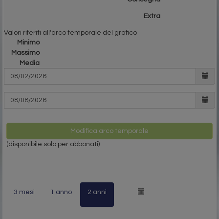
Extra
Valori riferiti all'arco temporale del grafico
Minimo
Massimo
Media
Modifica arco temporale
(disponibile solo per abbonati)
3 mesi
1 anno
2 anni