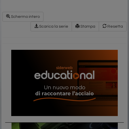
Schermo intero
Scarica la serie
Stampa
Resetta