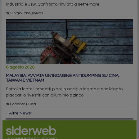
industriale Jsw. Confronto rinviato a settembre
di Giorgio Pasquinucci
6 agosto 2026
MALAYSIA: AVVIATA UN’INDAGINE ANTIDUMPING SU CINA,
TAIWAN E VIETNAM
Sotto la lente i prodotti piani in acciaio legato e non legato,
placcati o rivestiti con alluminio o zinco
di Federico Fusca
Altre News
siderweb