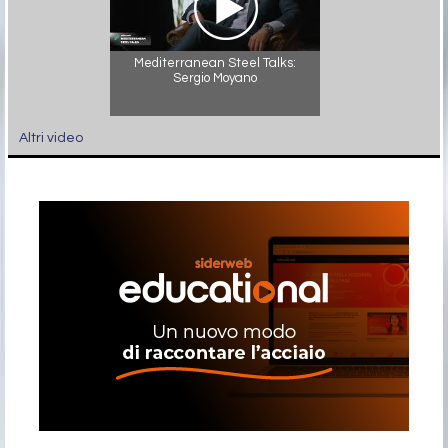
Mediterranean Steel Talks:
Sergio Moyano
Altri video