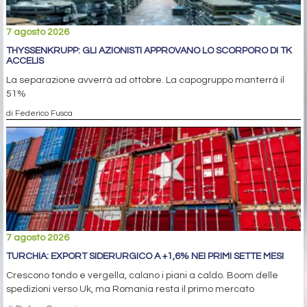
7 agosto 2026
THYSSENKRUPP: GLI AZIONISTI APPROVANO LO SCORPORO DI TK
ACCELIS
La separazione avverrà ad ottobre. La capogruppo manterrà il
51%
di Federico Fusca
7 agosto 2026
TURCHIA: EXPORT SIDERURGICO A +1,6% NEI PRIMI SETTE MESI
Crescono tondo e vergella, calano i piani a caldo. Boom delle
spedizioni verso Uk, ma Romania resta il primo mercato