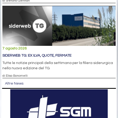
di Stefano Gennari
7 agosto 2026
SIDERWEB TG: EX ILVA, QUOTE, FERMATE
Tutte le notizie principali della settimana per la filiera siderurgica
nella nuova edizione del TG
di Elisa Bonomelli
Altre News