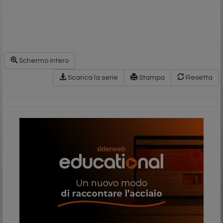
Schermo intero
Scarica la serie
Stampa
Resetta