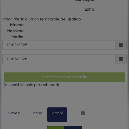
Extra
Valori riferiti all'arco temporale del grafico
Minimo
Massimo
Media
Modifica arco temporale
(disponibile solo per abbonati)
3 mesi
1 anno
2 anni