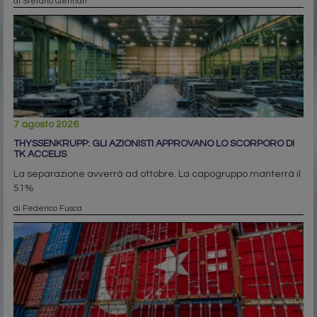
di Stefano Gennari
7 agosto 2026
THYSSENKRUPP: GLI AZIONISTI APPROVANO LO SCORPORO DI
TK ACCELIS
La separazione avverrà ad ottobre. La capogruppo manterrà il
51%
di Federico Fusca