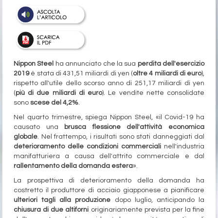
Nippon Steel
ha annunciato che la sua
perdita dell'esercizio
2019
è stata di 431,51 miliardi di yen (
oltre 4 miliardi di euro
),
rispetto all'utile dello scorso anno di 251,17 miliardi di yen
(
più di due miliardi di euro
). Le vendite nette consolidate
sono
scese del 4,2%
.
Nel quarto trimestre, spiega Nippon Steel, «il Covid-19 ha
causato una
brusca flessione dell'attività economica
globale
. Nel frattempo, i risultati sono stati danneggiati dal
deterioramento delle condizioni commerciali
nell'industria
manifatturiera a causa dell'attrito commerciale e dal
rallentamento della domanda estera
».
La prospettiva di deterioramento della domanda ha
costretto il produttore di acciaio giapponese a pianificare
ulteriori tagli alla produzione
dopo luglio, anticipando la
chiusura di due altiforni
originariamente prevista per la fine