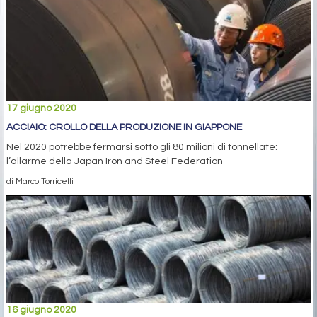
17 giugno 2020
ACCIAIO: CROLLO DELLA PRODUZIONE IN GIAPPONE
Nel 2020 potrebbe fermarsi sotto gli 80 milioni di tonnellate:
l’allarme della Japan Iron and Steel Federation
di Marco Torricelli
16 giugno 2020