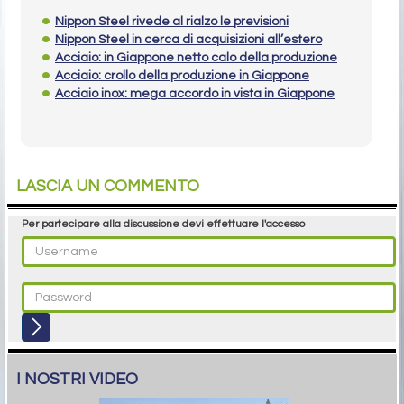
Nippon Steel rivede al rialzo le previsioni
Nippon Steel in cerca di acquisizioni all’estero
Acciaio: in Giappone netto calo della produzione
Acciaio: crollo della produzione in Giappone
Acciaio inox: mega accordo in vista in Giappone
LASCIA UN COMMENTO
Per partecipare alla discussione devi effettuare l'accesso
I NOSTRI VIDEO