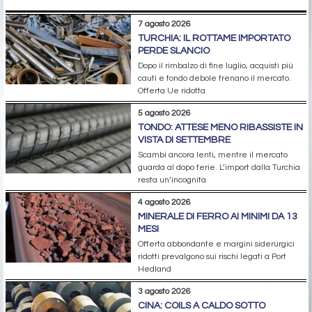
7 agosto 2026
TURCHIA: IL ROTTAME IMPORTATO
PERDE SLANCIO
Dopo il rimbalzo di fine luglio, acquisti più
cauti e tondo debole frenano il mercato.
Offerta Ue ridotta
5 agosto 2026
TONDO: ATTESE MENO RIBASSISTE IN
VISTA DI SETTEMBRE
Scambi ancora lenti, mentre il mercato
guarda al dopo ferie. L’import dalla Turchia
resta un’incognita
4 agosto 2026
MINERALE DI FERRO AI MINIMI DA 13
MESI
Offerta abbondante e margini siderurgici
ridotti prevalgono sui rischi legati a Port
Hedland
3 agosto 2026
CINA: COILS A CALDO SOTTO