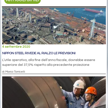
4 settembre 2020
NIPPON STEEL RIVEDE AL RIALZO LE PREVISIONI
L’utile operativo, alla fine dell’anno fiscale, dovrebbe essere
superiore del 37,5% rispetto alla precedente proiezione
di Marco Torricelli