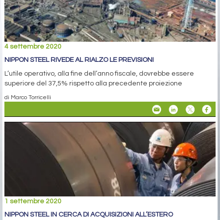
4 settembre 2020
NIPPON STEEL RIVEDE AL RIALZO LE PREVISIONI
L’utile operativo, alla fine dell’anno fiscale, dovrebbe essere
superiore del 37,5% rispetto alla precedente proiezione
di Marco Torricelli
1 settembre 2020
NIPPON STEEL IN CERCA DI ACQUISIZIONI ALL’ESTERO