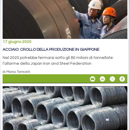
17 giugno 2020
ACCIAIO: CROLLO DELLA PRODUZIONE IN GIAPPONE
Nel 2020 potrebbe fermarsi sotto gli 80 milioni di tonnellate:
l’allarme della Japan Iron and Steel Federation
di Marco Torricelli