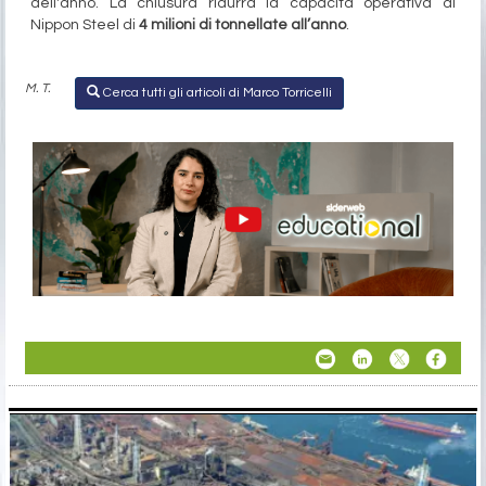
dell'anno. La chiusura ridurrà la capacità operativa di
Nippon Steel di
4 milioni di tonnellate all’anno
.
M. T.
Cerca tutti gli articoli di Marco Torricelli