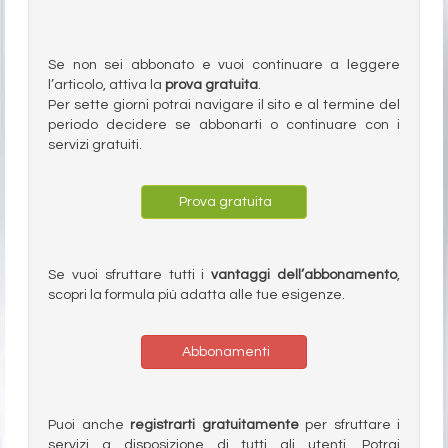
Se non sei abbonato e vuoi continuare a leggere
l’articolo, attiva la
prova gratuita
.
Per sette giorni potrai navigare il sito e al termine del
periodo decidere se abbonarti o continuare con i
servizi gratuiti.
Prova gratuita
Se vuoi sfruttare tutti i
vantaggi dell’abbonamento
,
scopri la formula più adatta alle tue esigenze.
Abbonamenti
Puoi anche
registrarti gratuitamente
per sfruttare i
servizi a disposizione di tutti gli utenti. Potrai