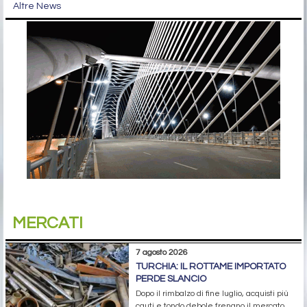
Altre News
MERCATI
7 agosto 2026
TURCHIA: IL ROTTAME IMPORTATO
PERDE SLANCIO
Dopo il rimbalzo di fine luglio, acquisti più
cauti e tondo debole frenano il mercato.