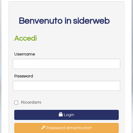
Benvenuto in siderweb
Accedi
Username
Password
Ricordami
Login
Password dimenticata?