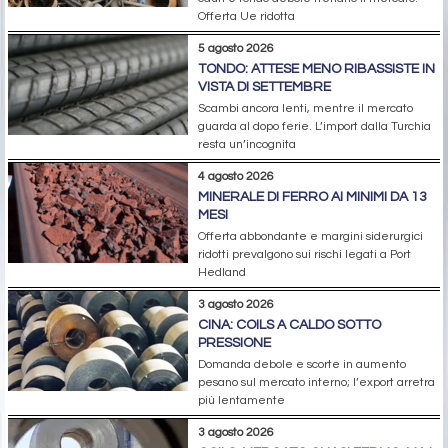
Offerta Ue ridotta
5 agosto 2026
TONDO: ATTESE MENO RIBASSISTE IN
VISTA DI SETTEMBRE
Scambi ancora lenti, mentre il mercato
guarda al dopo ferie. L’import dalla Turchia
resta un’incognita
4 agosto 2026
MINERALE DI FERRO AI MINIMI DA 13
MESI
Offerta abbondante e margini siderurgici
ridotti prevalgono sui rischi legati a Port
Hedland
3 agosto 2026
CINA: COILS A CALDO SOTTO
PRESSIONE
Domanda debole e scorte in aumento
pesano sul mercato interno; l’export arretra
più lentamente
3 agosto 2026