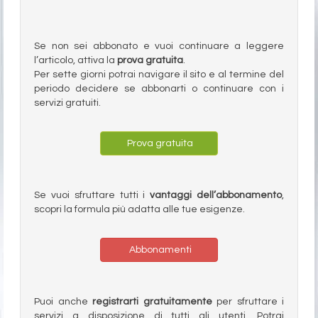
Se non sei abbonato e vuoi continuare a leggere
l’articolo, attiva la
prova gratuita
.
Per sette giorni potrai navigare il sito e al termine del
periodo decidere se abbonarti o continuare con i
servizi gratuiti.
Prova gratuita
Se vuoi sfruttare tutti i
vantaggi dell’abbonamento
,
scopri la formula più adatta alle tue esigenze.
Abbonamenti
Puoi anche
registrarti gratuitamente
per sfruttare i
servizi a disposizione di tutti gli utenti. Potrai