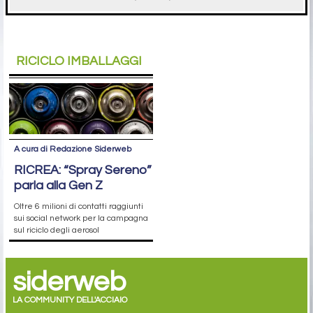
RICICLO IMBALLAGGI
A cura di Redazione Siderweb
RICREA: “Spray Sereno”
parla alla Gen Z
Oltre 6 milioni di contatti raggiunti
sui social network per la campagna
sul riciclo degli aerosol
siderweb
LA COMMUNITY DELL'ACCIAIO