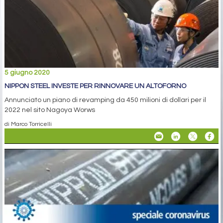
5 giugno 2020
NIPPON STEEL INVESTE PER RINNOVARE UN ALTOFORNO
Annunciato un piano di revamping da 450 milioni di dollari per il
2022 nel sito Nagoya Worws
di Marco Torricelli