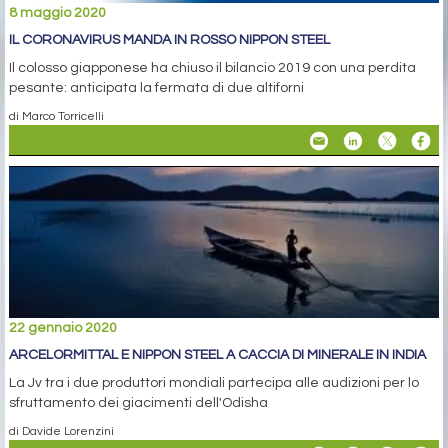
8 maggio 2020
IL CORONAVIRUS MANDA IN ROSSO NIPPON STEEL
Il colosso giapponese ha chiuso il bilancio 2019 con una perdita
pesante: anticipata la fermata di due altiforni
di Marco Torricelli
22 gennaio 2020
ARCELORMITTAL E NIPPON STEEL A CACCIA DI MINERALE IN INDIA
La Jv tra i due produttori mondiali partecipa alle audizioni per lo
sfruttamento dei giacimenti dell'Odisha
di Davide Lorenzini