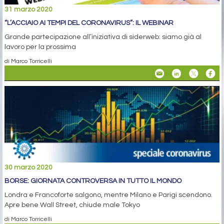
31 marzo 2020
“L’ACCIAIO AI TEMPI DEL CORONAVIRUS”: IL WEBINAR
Grande partecipazione all’iniziativa di siderweb: siamo già al
lavoro per la prossima
di Marco Torricelli
30 marzo 2020
BORSE: GIORNATA CONTROVERSA IN TUTTO IL MONDO
Londra e Francoforte salgono, mentre Milano e Parigi scendono.
Apre bene Wall Street, chiude male Tokyo
di Marco Torricelli