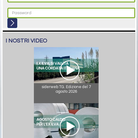
I NOSTRI VIDEO
siderweb TG. Edizione del 7
agosto 2026