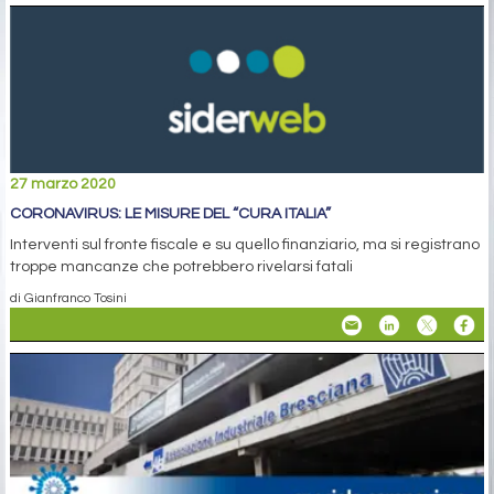
27 marzo 2020
CORONAVIRUS: LE MISURE DEL “CURA ITALIA”
Interventi sul fronte fiscale e su quello finanziario, ma si registrano
troppe mancanze che potrebbero rivelarsi fatali
di Gianfranco Tosini