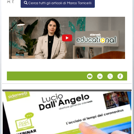
M. T.
Cerca tutti gli articoli di Marco Torricelli