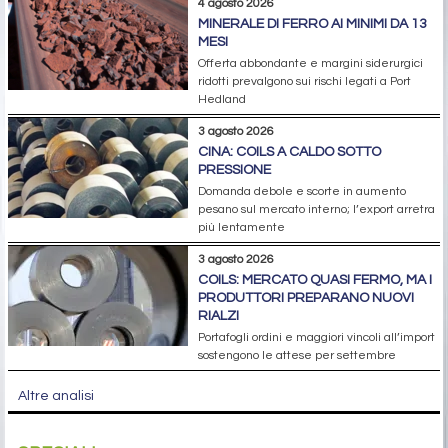
4 agosto 2026
MINERALE DI FERRO AI MINIMI DA 13
MESI
Offerta abbondante e margini siderurgici
ridotti prevalgono sui rischi legati a Port
Hedland
3 agosto 2026
CINA: COILS A CALDO SOTTO
PRESSIONE
Domanda debole e scorte in aumento
pesano sul mercato interno; l’export arretra
più lentamente
3 agosto 2026
COILS: MERCATO QUASI FERMO, MA I
PRODUTTORI PREPARANO NUOVI
RIALZI
Portafogli ordini e maggiori vincoli all’import
sostengono le attese per settembre
Altre analisi