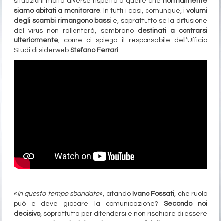
situazioni molto diverse rispetto a quelle che
normalmente
siamo abitati a monitorare
. In tutti i casi, comunque,
i volumi
degli scambi rimangono bassi
e, soprattutto se la diffusione
del virus non rallenterà, sembrano
destinati a contrarsi
ulteriormente
, come ci spiega il responsabile dell’Ufficio
Studi di siderweb
Stefano Ferrari
.
«
In questo tempo sbandato
», citando
Ivano Fossati
, che ruolo
può e deve giocare la comunicazione?
Secondo noi
decisivo
, soprattutto per difendersi e non rischiare di essere