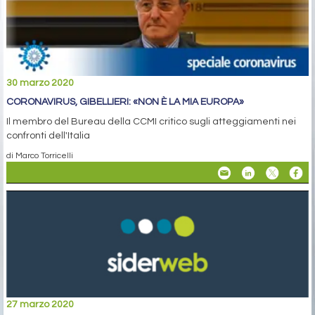
30 marzo 2020
CORONAVIRUS, GIBELLIERI: «NON È LA MIA EUROPA»
Il membro del Bureau della CCMI critico sugli atteggiamenti nei
confronti dell'Italia
di Marco Torricelli
27 marzo 2020