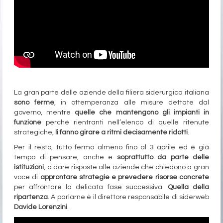
La gran parte delle aziende della filiera siderurgica italiana
sono ferme
, in ottemperanza alle misure dettate dal
governo, mentre
quelle che mantengono gli impianti in
funzione
perché rientranti nell’elenco di quelle ritenute
strategiche,
li fanno girare a ritmi decisamente ridotti
.
Per il resto, tutto fermo almeno fino al 3 aprile ed è già
tempo di pensare, anche e
soprattutto da parte delle
istituzioni
, a dare risposte alle aziende che chiedono a gran
voce di
approntare strategie e prevedere risorse concrete
per affrontare la delicata fase successiva.
Quella della
ripartenza
. A parlarne è il direttore responsabile di siderweb
Davide Lorenzini
.