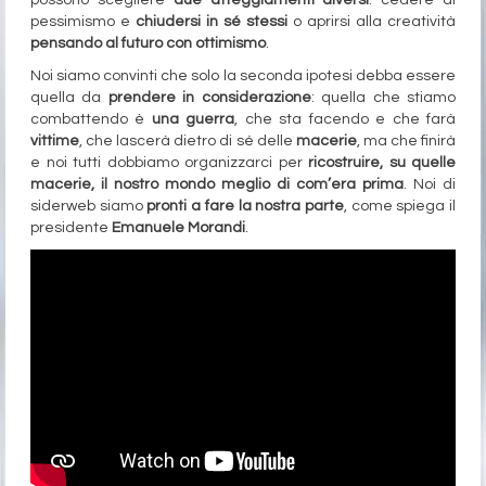
pessimismo e
chiudersi in sé stessi
o aprirsi alla creatività
pensando al futuro con ottimismo
.
Noi siamo convinti che solo la seconda ipotesi debba essere
quella da
prendere in considerazione
: quella che stiamo
combattendo è
una guerra
, che sta facendo e che farà
vittime
, che lascerà dietro di sé delle
macerie
, ma che finirà
e noi tutti dobbiamo organizzarci per
ricostruire, su quelle
macerie, il nostro mondo meglio di com’era prima
. Noi di
siderweb siamo
pronti a fare la nostra parte
, come spiega il
presidente
Emanuele Morandi
.