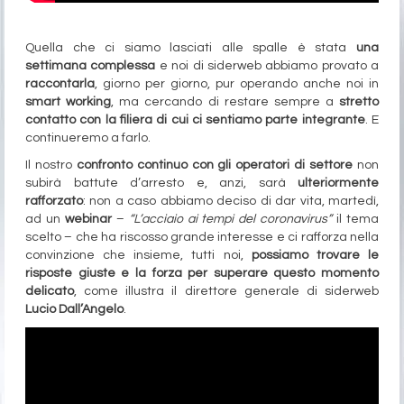
Quella che ci siamo lasciati alle spalle è stata
una
settimana complessa
e noi di siderweb abbiamo provato a
raccontarla
, giorno per giorno, pur operando anche noi in
smart working
, ma cercando di restare sempre a
stretto
contatto con la filiera di cui ci sentiamo parte integrante
. E
continueremo a farlo.
Il nostro
confronto continuo con gli operatori di settore
non
subirà battute d’arresto e, anzi, sarà
ulteriormente
rafforzato
: non a caso abbiamo deciso di dar vita, martedì,
ad un
webinar
–
“L’acciaio ai tempi del coronavirus”
il tema
scelto – che ha riscosso grande interesse e ci rafforza nella
convinzione che insieme, tutti noi,
possiamo trovare le
risposte giuste e la forza per superare questo momento
delicato
, come illustra il direttore generale di siderweb
Lucio Dall’Angelo
.