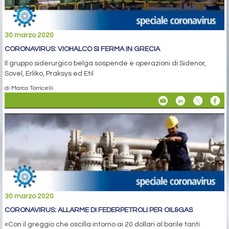
30 marzo 2020
CORONAVIRUS: VIOHALCO SI FERMA IN GRECIA
Il gruppo siderurgico belga sospende e operazioni di Sidenor,
Sovel, Erliko, Praksys ed Etil
di Marco Torricelli
30 marzo 2020
CORONAVIRUS: ALLARME DI FEDERPETROLI PER OIL&GAS
«Con il greggio che oscilla intorno ai 20 dollari al barile tanti