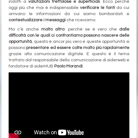
indotti a
valutazioni frettolose e superficiali
. Ecco perché
oggi più che mai è indispensabile
verificare le fonti
da cui
arrivano le informazioni da cui siamo bombardati e
contestualizzare i messaggi
che riceviamo.
Ma c’è anche
molto altro
: perché se è vero che
dalle
difficoltà con le quali ci confrontiamo possono nascere delle
opportunità
, questo è ancor più vero e queste opportunità si
possono
presentare ed essere colte molto più rapidamente
grazie alla comunicazione digitale. E questo è il tema
trattato dal responsabile della comunicazione di siderweb e
fondatore di siderHUB
Paolo Morandi
.