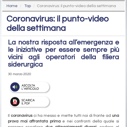
Home
Top
Coronavirus: il punto-video della settimana
Coronavirus: il punto-video
della settimana
La nostra risposta all’emergenza e
le iniziative per essere sempre più
vicini agli operatori della filiera
siderurgica
30 marzo 2020
Il
coronavirus
ci ha messo e mette tutti noi di fronte ad
una
prova mai affrontata prima
e nei confronti della quale si
possono scegliere
due atteggiamenti diversi
: cedere al