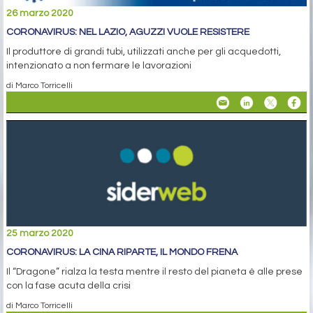
26 marzo 2020
CORONAVIRUS: NEL LAZIO, AGUZZI VUOLE RESISTERE
Il produttore di grandi tubi, utilizzati anche per gli acquedotti,
intenzionato a non fermare le lavorazioni
di Marco Torricelli
25 marzo 2020
CORONAVIRUS: LA CINA RIPARTE, IL MONDO FRENA
Il “Dragone” rialza la testa mentre il resto del pianeta è alle prese
con la fase acuta della crisi
di Marco Torricelli