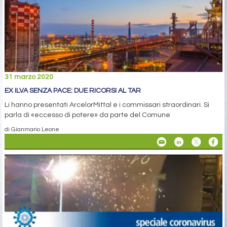
31 marzo 2020
EX ILVA SENZA PACE: DUE RICORSI AL TAR
Li hanno presentati ArcelorMittal e i commissari straordinari. Si
parla di «eccesso di potere» da parte del Comune
di Gianmario Leone