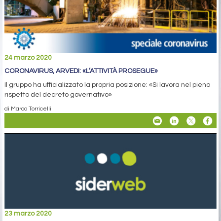
24 marzo 2020
CORONAVIRUS, ARVEDI: «L’ATTIVITÀ PROSEGUE»
Il gruppo ha ufficializzato la propria posizione: «Si lavora nel pieno
rispetto del decreto governativo»
di Marco Torricelli
23 marzo 2020