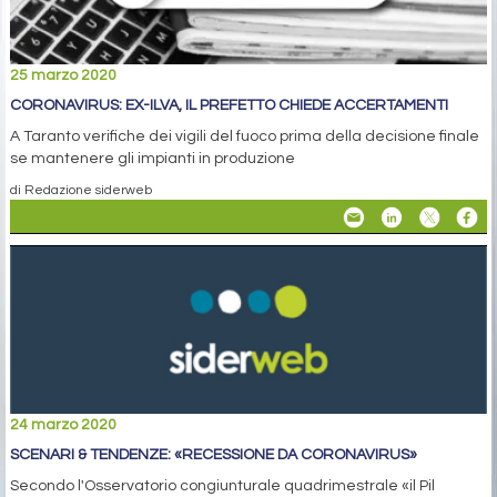
25 marzo 2020
CORONAVIRUS: EX-ILVA, IL PREFETTO CHIEDE ACCERTAMENTI
A Taranto verifiche dei vigili del fuoco prima della decisione finale
se mantenere gli impianti in produzione
di Redazione siderweb
24 marzo 2020
SCENARI & TENDENZE: «RECESSIONE DA CORONAVIRUS»
Secondo l'Osservatorio congiunturale quadrimestrale «il Pil