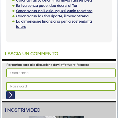
Coronavirus: ArcelorMittal rinvia l’assemblea
Ex Ilva senza pace: due ricorsi al Tar
Coronavirus: nel Lazio, Aguzzi vuole resistere
Coronavirus: la Cina riparte, il mondo frena
La dimensione finanziaria per la sostenibilità
futura
LASCIA UN COMMENTO
Per partecipare alla discussione devi effettuare l'accesso
I NOSTRI VIDEO