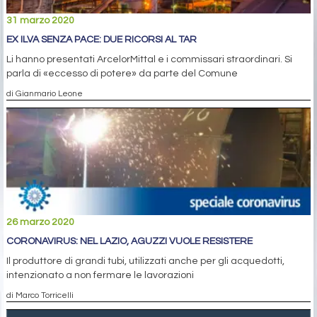
31 marzo 2020
EX ILVA SENZA PACE: DUE RICORSI AL TAR
Li hanno presentati ArcelorMittal e i commissari straordinari. Si
parla di «eccesso di potere» da parte del Comune
di Gianmario Leone
26 marzo 2020
CORONAVIRUS: NEL LAZIO, AGUZZI VUOLE RESISTERE
Il produttore di grandi tubi, utilizzati anche per gli acquedotti,
intenzionato a non fermare le lavorazioni
di Marco Torricelli