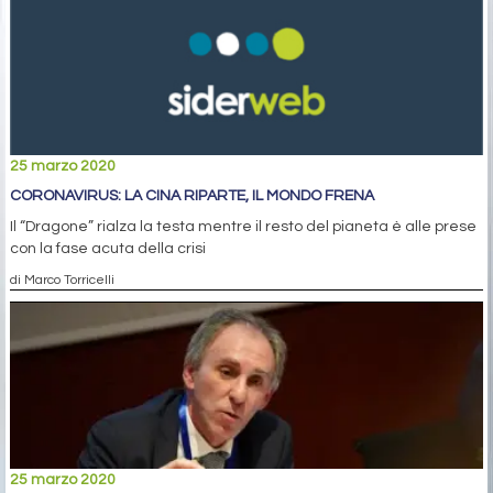
25 marzo 2020
CORONAVIRUS: LA CINA RIPARTE, IL MONDO FRENA
Il “Dragone” rialza la testa mentre il resto del pianeta è alle prese
con la fase acuta della crisi
di Marco Torricelli
25 marzo 2020