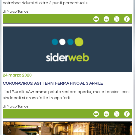
potrebbe ridursi di oltre 3 punti percentuali»
di Marco Torricelli
24 marzo 2020
CORONAVIRUS: AST TERNI FERMA FINO AL 3 APRILE
L’ad Burelli: «Avremmo potuto restare aperti», ma le tensioni con i
sindacati si erano fatte troppo forti
di Marco Torricelli