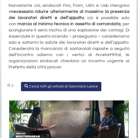
Nonostante ciò, sindacati Fim, Fiom, Uilm e Usb ritengono
«
necessario ridurre ulteriormente al massimo la presenza
dei lavoratori diretti e dell’appalto
, ciò è possibile solo
con
marcia al minimo tecnico in assetto di comandata
, per
scongiurare il serio rischio di una esplosione dei contagi. Di
essenziale in questa vicenda – proseguono – consideriamo
solo e soltanto la salute dei lavoratori diretti e dell’appalto.
Considerata la mancanza di sostanziali risposte a seguito
dell’incontro odierno con i vertici di ArcelorMittal, le
organizzazioni sindacali chiedono un incontro urgente al
Prefetto della città jonica».
G. L.
Cerca tutti gli articoli di Gianmario Leone