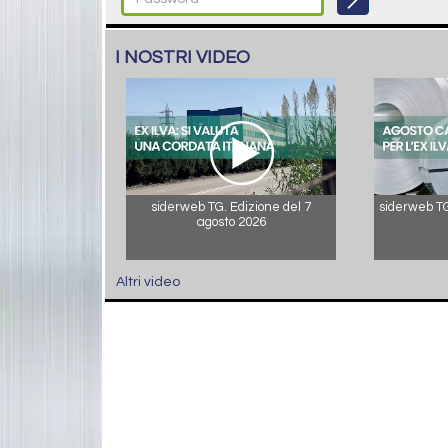
I NOSTRI VIDEO
siderweb TG. Edizione del 7
siderweb TG.
agosto 2026
Altri video