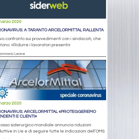
marzo 2020
ONAVIRUS: A TARANTO ARCELORMITTAL RALLENTA
o confronto sui provvedimenti con i sindacati, che
stono: «Ridurre i lavoratori presenti»
ianmario Leone
marzo 2020
ONAVIRUS: ARCELORMITTAL «PROTEGGEREMO
ENDENTI E CLIENTI»
olosso siderurgico mondiale annuncia riduzioni
uttive in Ue e di seguire tutte le indicazioni dell’OMS