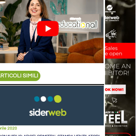
RTICOLI SIMILI
rile 2020