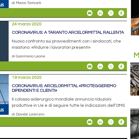
di Marco Torricelli
24 marzo 2020
CORONAVIRUS: A TARANTO ARCELORMITTAL RALLENTA
Nuovo confronto sui provvedimenti con i sindacati, che
insistono: «Ridurre i lavoratori presenti»
M
di Gianmario Leone
19 marzo 2020
CORONAVIRUS: ARCELORMITTAL «PROTEGGEREMO
DIPENDENTI E CLIENTI»
Il colosso siderurgico mondiale annuncia riduzioni
produttive in Ue e di seguire tutte le indicazioni dell’OMS
di Davide Lorenzini