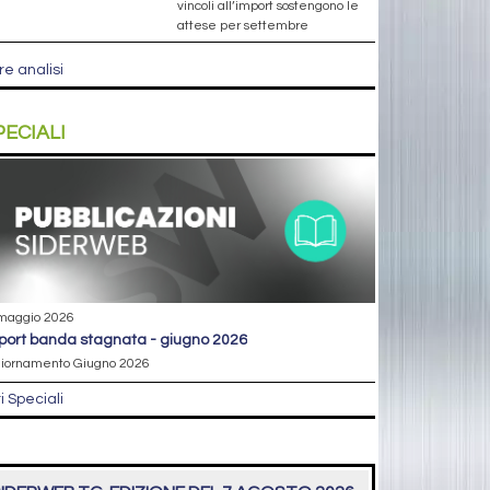
vincoli all’import sostengono le
attese per settembre
re analisi
PECIALI
maggio 2026
eport banda stagnata - giugno 2026
iornamento Giugno 2026
ri Speciali