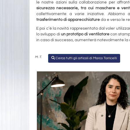
le nostre azioni sulla collaborazione per affron
sicurezza necessarie, tra cui maschere e venti
collettivamente a varie iniziative. Abbiamo a
trasferimento di apparecchiature
da e verso le r
E poi c’è la novità rappresentata dal voler utilizz
lo sviluppo di
un prototipo di ventilatore
con stampa
in caso di successo, aumenterà notevolmente la c
M. T.
Cerca tutti gli articoli di Marco Torricelli