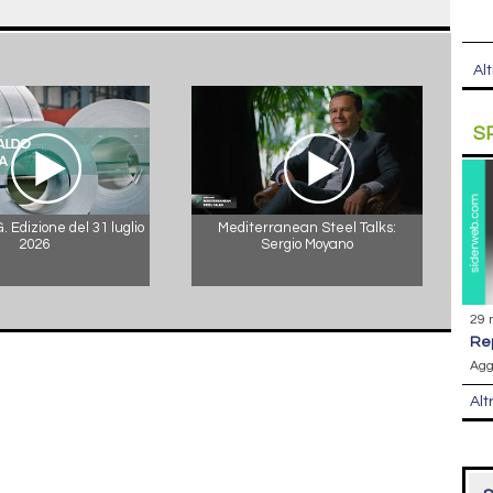
Alt
S
 Edizione del 31 luglio
Mediterranean Steel Talks:
2026
Sergio Moyano
29 
r
Agg
Alt