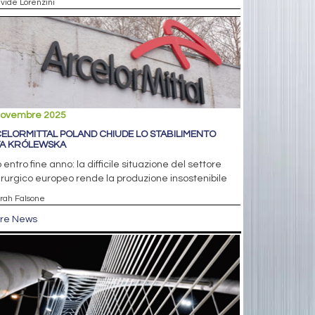
avide Lorenzini
novembre 2025
ELORMITTAL POLAND CHIUDE LO STABILIMENTO
A KRÓLEWSKA
 entro fine anno: la difficile situazione del settore
rurgico europeo rende la produzione insostenibile
arah Falsone
tre News