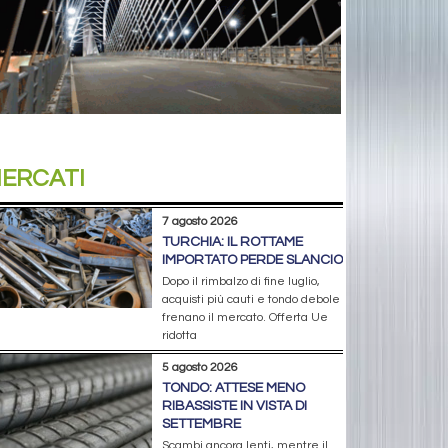
ERCATI
7 agosto 2026
TURCHIA: IL ROTTAME
IMPORTATO PERDE SLANCIO
Dopo il rimbalzo di fine luglio,
acquisti più cauti e tondo debole
frenano il mercato. Offerta Ue
ridotta
5 agosto 2026
TONDO: ATTESE MENO
RIBASSISTE IN VISTA DI
SETTEMBRE
Scambi ancora lenti, mentre il