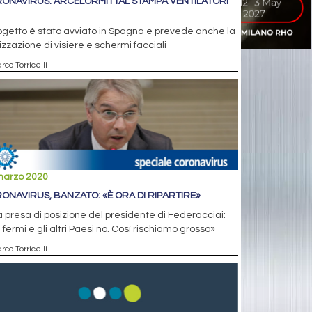
ONAVIRUS: ARCELORMITTAL STAMPA VENTILATORI
rogetto è stato avviato in Spagna e prevede anche la
izzazione di visiere e schermi facciali
rco Torricelli
marzo 2020
ONAVIRUS, BANZATO: «È ORA DI RIPARTIRE»
 presa di posizione del presidente di Federacciai:
 fermi e gli altri Paesi no. Così rischiamo grosso»
rco Torricelli