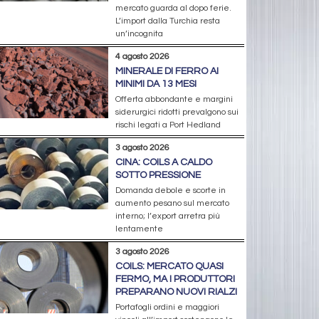
mercato guarda al dopo ferie.
L’import dalla Turchia resta
un’incognita
4 agosto 2026
MINERALE DI FERRO AI
MINIMI DA 13 MESI
Offerta abbondante e margini
siderurgici ridotti prevalgono sui
rischi legati a Port Hedland
3 agosto 2026
CINA: COILS A CALDO
SOTTO PRESSIONE
Domanda debole e scorte in
aumento pesano sul mercato
interno; l’export arretra più
lentamente
3 agosto 2026
COILS: MERCATO QUASI
FERMO, MA I PRODUTTORI
PREPARANO NUOVI RIALZI
Portafogli ordini e maggiori