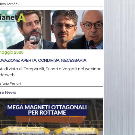
rco Torricelli
maggio 2020
OVAZIONE: APERTA, CONDIVISA, NECESSARIA
nti di vista di Temporelli, Fusari e Vergalli nel webinar
iderweb
efano Ferrari
tre News