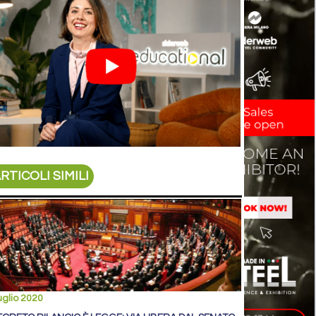
RTICOLI SIMILI
uglio 2020