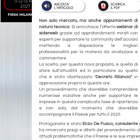
Non solo mercato, ma anche appuntamenti di
natura tecnica
. Si arricchisce l’offerta
webinar di
siderweb
grazie ad approfondimenti mirati con
esperti per supportare la community dell’acciaio
mettendo a disposizione le migliori
professionalità per la materia da analizzare e
commentare.
La scelta, per questa nova proposta, è quella di
stare sull’attualità ed in particolare su quello
che è stato ribattezzato "
Decreto Rilancio"
in
approvazione proprio in queste ore.
Un provvedimento che dovrebbe comprendere
numerose iniziative anche per supportare le
imprese in questa complicata fase di ripartenza
e non solo, dal momento che dovrebbe
accompagnare il Paese per tutto il 2020.
Protagonista è stato
Enzo De Fusco, consulente d
ha rimarcato pregi e difetti del provvedimento c
attuali problematiche che il Paese e le sue impre