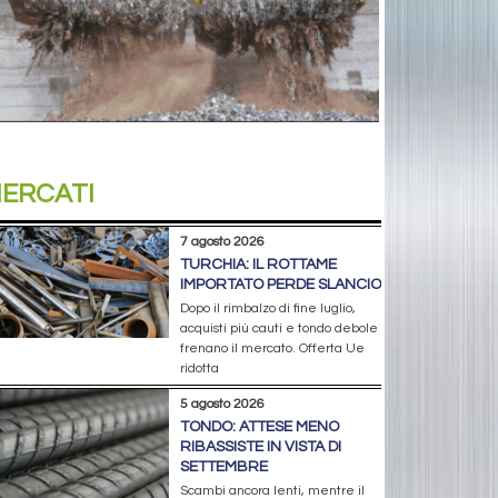
ERCATI
7 agosto 2026
TURCHIA: IL ROTTAME
IMPORTATO PERDE SLANCIO
Dopo il rimbalzo di fine luglio,
acquisti più cauti e tondo debole
frenano il mercato. Offerta Ue
ridotta
5 agosto 2026
TONDO: ATTESE MENO
RIBASSISTE IN VISTA DI
SETTEMBRE
Scambi ancora lenti, mentre il