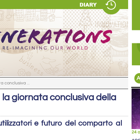
A
a conclusiva ...
i la giornata conclusiva della
utilizzatori e futuro del comparto al
24 o