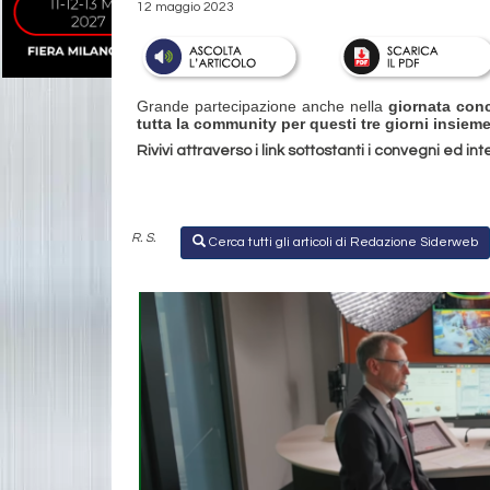
12 maggio 2023
Grande partecipazione anche nella
giornata conc
tutta la community per questi tre giorni insieme
Rivivi attraverso i link sottostanti i convegni ed in
R. S.
Cerca tutti gli articoli di Redazione Siderweb