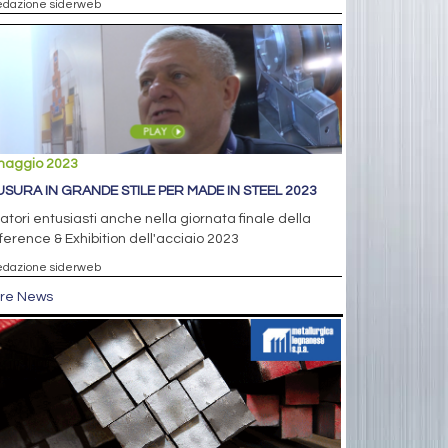
edazione siderweb
maggio 2023
USURA IN GRANDE STILE PER MADE IN STEEL 2023
tatori entusiasti anche nella giornata finale della
erence & Exhibition dell'acciaio 2023
edazione siderweb
tre News