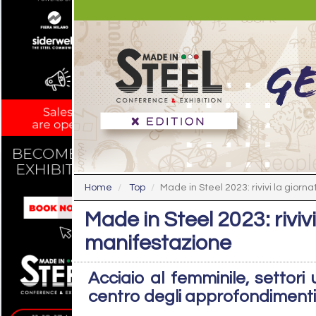
Home
Top
Made in Steel 2023: rivivi la giornat
Made in Steel 2023: riviv
manifestazione
Acciaio al femminile, settori 
centro degli approfondimenti