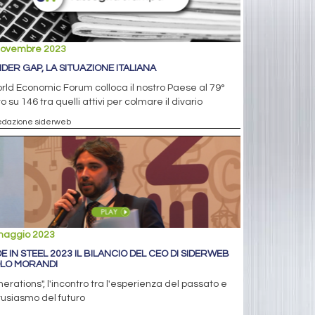
novembre 2023
DER GAP, LA SITUAZIONE ITALIANA
orld Economic Forum colloca il nostro Paese al 79°
o su 146 tra quelli attivi per colmare il divario
edazione siderweb
maggio 2023
E IN STEEL 2023 IL BILANCIO DEL CEO DI SIDERWEB
LO MORANDI
erations", l'incontro tra l'esperienza del passato e
tusiasmo del futuro