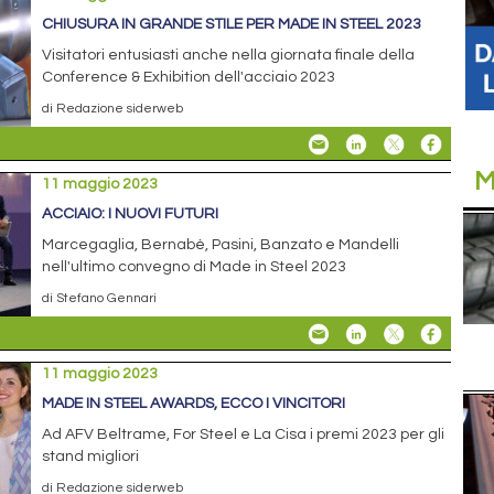
CHIUSURA IN GRANDE STILE PER MADE IN STEEL 2023
Visitatori entusiasti anche nella giornata finale della
Conference & Exhibition dell'acciaio 2023
di Redazione siderweb
M
11 maggio 2023
ACCIAIO: I NUOVI FUTURI
Marcegaglia, Bernabè, Pasini, Banzato e Mandelli
nell'ultimo convegno di Made in Steel 2023
di Stefano Gennari
11 maggio 2023
MADE IN STEEL AWARDS, ECCO I VINCITORI
Ad AFV Beltrame, For Steel e La Cisa i premi 2023 per gli
stand migliori
di Redazione siderweb