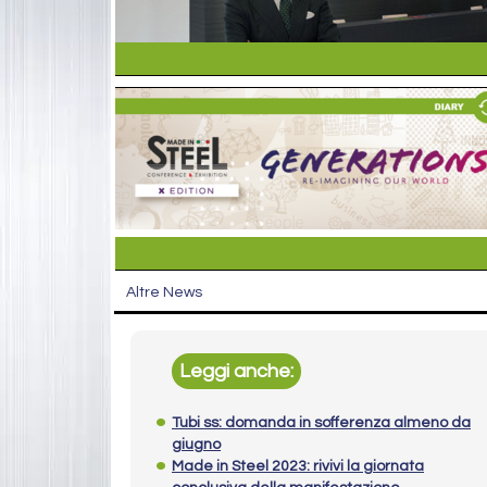
Altre News
Leggi anche:
Tubi ss: domanda in sofferenza almeno da
giugno
Made in Steel 2023: rivivi la giornata