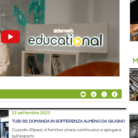
M
22 settembre 2023
TUBI SS: DOMANDA IN SOFFERENZA ALMENO DA GIUGNO
Cuzzolin (Pipex): «I fornitori cinesi continuano a spingere
sull'export»