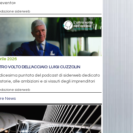
'evento»
edazione siderweb
rile 2026
LTRO VOLTO DELL'ACCIAIO: LUIGI CUZZOLIN
ndicesima puntata del podcast di siderweb dedicato
 storie, alle ambizioni e ai vissuti degli imprenditori
edazione siderweb
tre News