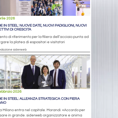
rile 2026
E IN STEEL: NUOVE DATE, NUOVI PADIGLIONI, NUOVI
ETTIVI DI CRESCITA
ento di riferimento per la filiera dell’acciaio punta ad
rgare la platea di espositori e visitatori
edazione siderweb
ebbraio 2026
E IN STEEL: ALLEANZA STRATEGICA CON FIERA
ANO
a Milano entra nel capitale. Morandi: «Accordo per
sare in grande. siderweb organizzatore e anima