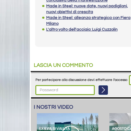
conclusiva della manifestazione
Made in Steel: nuove date, nuovi padiglioni,
nuovi obiettivi di crescita
Made in Steel: alleanza strategica con Fiera
Milano
L'altro volto dell'acciaio: Luigi Cuzzolin
LASCIA UN COMMENTO
Per partecipare alla discussione devi effettuare l'accesso
I NOSTRI VIDEO