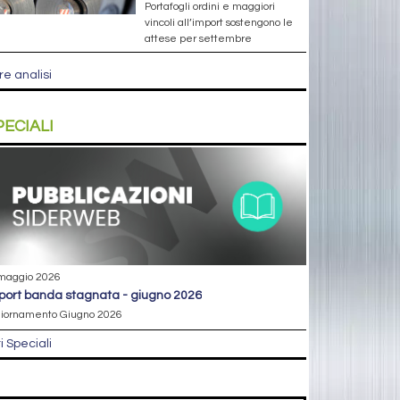
Portafogli ordini e maggiori
vincoli all’import sostengono le
attese per settembre
re analisi
PECIALI
maggio 2026
eport banda stagnata - giugno 2026
iornamento Giugno 2026
ri Speciali