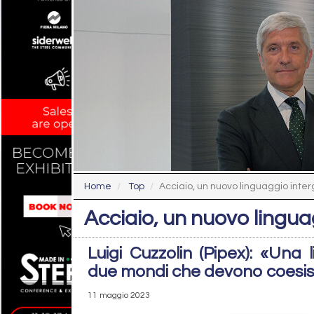
Home
Top
Acciaio, un nuovo linguaggio inte
Acciaio, un nuovo lingu
Luigi Cuzzolin (Pipex): «Un
due mondi che devono coesis
11 maggio 2023