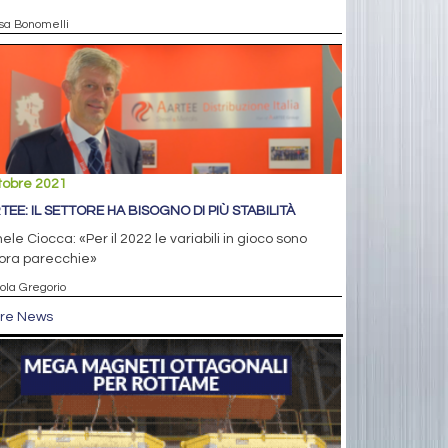
isa Bonomelli
tobre 2021
TEE: IL SETTORE HA BISOGNO DI PIÙ STABILITÀ
ele Ciocca: «Per il 2022 le variabili in gioco sono
ora parecchie»
aola Gregorio
tre News