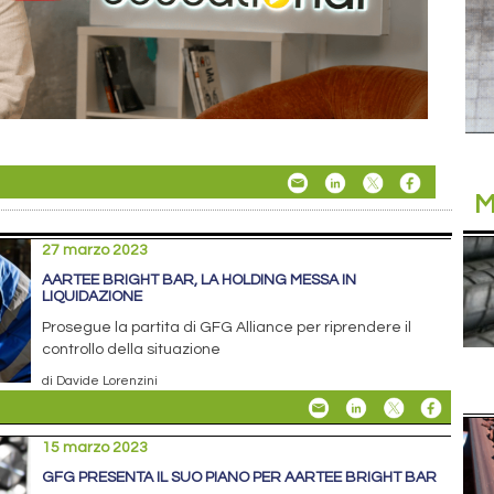
M
27 marzo 2023
AARTEE BRIGHT BAR, LA HOLDING MESSA IN
LIQUIDAZIONE
Prosegue la partita di GFG Alliance per riprendere il
controllo della situazione
di Davide Lorenzini
15 marzo 2023
GFG PRESENTA IL SUO PIANO PER AARTEE BRIGHT BAR