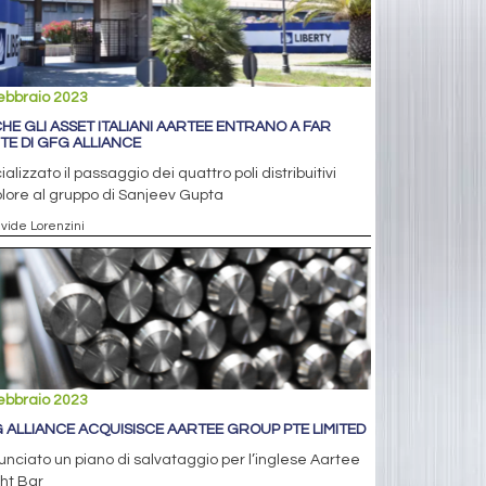
ebbraio 2023
HE GLI ASSET ITALIANI AARTEE ENTRANO A FAR
TE DI GFG ALLIANCE
cializzato il passaggio dei quattro poli distribuitivi
olore al gruppo di Sanjeev Gupta
avide Lorenzini
ebbraio 2023
 ALLIANCE ACQUISISCE AARTEE GROUP PTE LIMITED
nciato un piano di salvataggio per l’inglese Aartee
ht Bar