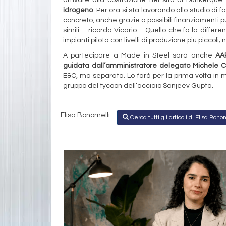
idrogeno
. Per ora si sta lavorando allo studio di 
concreto, anche grazie a possibili finanziamenti pu
simili – ricorda Vicario -. Quello che fa la differe
impianti pilota con livelli di produzione più piccoli;
A partecipare a Made in Steel sarà anche
AAR
guidata dall’amministratore delegato Michele 
E&C, ma separata. Lo farà per la prima volta in 
gruppo del tycoon dell’acciaio Sanjeev Gupta.
Elisa Bonomelli
Cerca tutti gli articoli di Elisa Bono