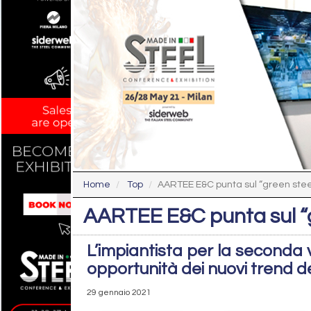
Home
Top
AARTEE E&C punta sul “green stee
AARTEE E&C punta sul “g
L’impiantista per la seconda 
opportunità dei nuovi trend d
29 gennaio 2021