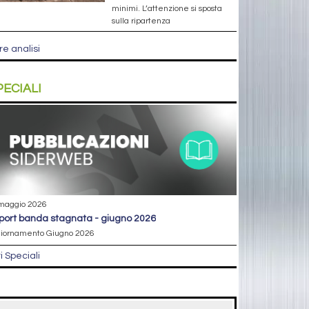
minimi. L’attenzione si sposta
sulla ripartenza
re analisi
PECIALI
maggio 2026
eport banda stagnata - giugno 2026
iornamento Giugno 2026
ri Speciali