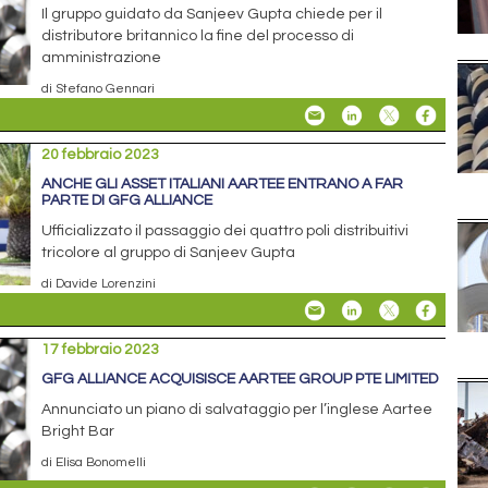
Il gruppo guidato da Sanjeev Gupta chiede per il
distributore britannico la fine del processo di
amministrazione
di Stefano Gennari
20 febbraio 2023
ANCHE GLI ASSET ITALIANI AARTEE ENTRANO A FAR
PARTE DI GFG ALLIANCE
Ufficializzato il passaggio dei quattro poli distribuitivi
tricolore al gruppo di Sanjeev Gupta
di Davide Lorenzini
17 febbraio 2023
GFG ALLIANCE ACQUISISCE AARTEE GROUP PTE LIMITED
Annunciato un piano di salvataggio per l’inglese Aartee
Bright Bar
di Elisa Bonomelli