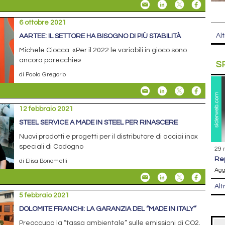
6 ottobre 2021
Alt
AARTEE: IL SETTORE HA BISOGNO DI PIÙ STABILITÀ
Michele Ciocca: «Per il 2022 le variabili in gioco sono
ancora parecchie»
S
di Paola Gregorio
12 febbraio 2021
STEEL SERVICE A MADE IN STEEL PER RINASCERE
Nuovi prodotti e progetti per il distributore di acciai inox
speciali di Codogno
29 
r
di Elisa Bonomelli
Agg
Alt
5 febbraio 2021
DOLOMITE FRANCHI: LA GARANZIA DEL “MADE IN ITALY”
Preoccupa la “tassa ambientale” sulle emissioni di CO2.