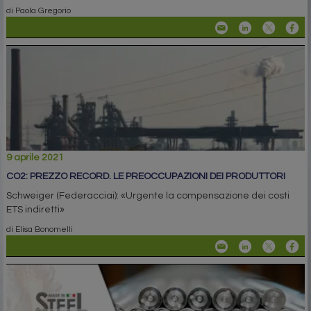
di Paola Gregorio
9 aprile 2021
CO2: PREZZO RECORD. LE PREOCCUPAZIONI DEI PRODUTTORI
Schweiger (Federacciai): «Urgente la compensazione dei costi
ETS indiretti»
di Elisa Bonomelli