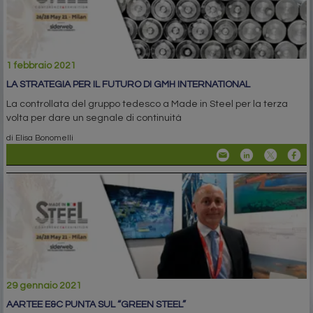
1 febbraio 2021
LA STRATEGIA PER IL FUTURO DI GMH INTERNATIONAL
La controllata del gruppo tedesco a Made in Steel per la terza
volta per dare un segnale di continuità
di Elisa Bonomelli
29 gennaio 2021
AARTEE E&C PUNTA SUL “GREEN STEEL”