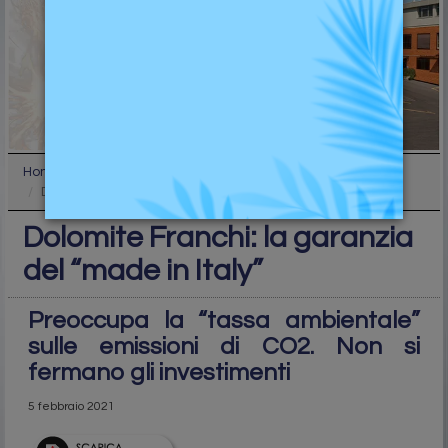
Home
Top
Dolomite Franchi: la garanzia del “made in Italy”
Dolomite Franchi: la garanzia
del “made in Italy”
Preoccupa la “tassa ambientale”
sulle emissioni di CO2. Non si
fermano gli investimenti
5 febbraio 2021