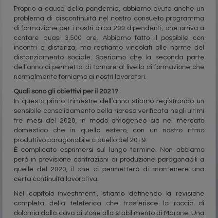
Proprio a causa della pandemia, abbiamo avuto anche un
problema di discontinuità nel nostro consueto programma
di formazione per i nostri circa 200 dipendenti, che arriva a
contare quasi 3.500 ore. Abbiamo fatto il possibile con
incontri a distanza, ma restiamo vincolati alle norme del
distanziamento sociale. Speriamo che la seconda parte
dell’anno ci permetta di tornare al livello di formazione che
normalmente forniamo ai nostri lavoratori.
Quali sono gli obiettivi per il 2021?
In questo primo trimestre dell’anno stiamo registrando un
sensibile consolidamento della ripresa verificata negli ultimi
tre mesi del 2020, in modo omogeneo sia nel mercato
domestico che in quello estero, con un nostro ritmo
produttivo paragonabile a quello del 2019.
È complicato esprimersi sul lungo termine. Non abbiamo
però in previsione contrazioni di produzione paragonabili a
quelle del 2020, il che ci permetterà di mantenere una
certa continuità lavorativa.
Nel capitolo investimenti, stiamo definendo la revisione
completa della teleferica che trasferisce la roccia di
dolomia dalla cava di Zone allo stabilimento di Marone. Una