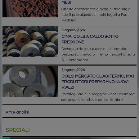
MESI
Offerta abbondante e margini siderurgici
ridotti prevalgono sui rischi legati a Port
Hedland
3 agosto 2026
CINA: COILS A CALDO SOTTO
PRESSIONE
Domanda debole e scorte in aumento
pesano sul mercato interno; l’export arretra
più lentamente
3 agosto 2026
COILS: MERCATO QUASI FERMO, MA I
PRODUTTORI PREPARANO NUOVI
RIALZI
Portafogli ordini e maggiori vincoli all’import
sostengono le attese per settembre
Altre analisi
SPECIALI