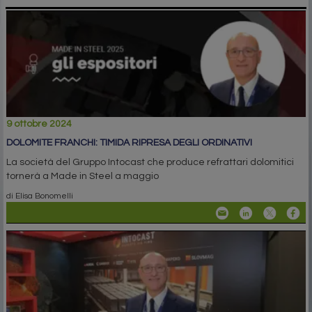
9 ottobre 2024
DOLOMITE FRANCHI: TIMIDA RIPRESA DEGLI ORDINATIVI
La società del Gruppo Intocast che produce refrattari dolomitici
tornerà a Made in Steel a maggio
di Elisa Bonomelli