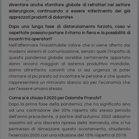
diventare anche «fornitore globale di refrattari nel settore
siderurgico», continuando a essere «riferimento dei già
apprezzati prodotti di dolomite»
.
Dopo una lunga fase di distanziamento forzato, cosa vi
aspettate possano portare il ritorno in fiera e la possibilità di
incontri tra operatori?
Nell’affermare l’insostituibile valore che ci viene offerto dai
moderni sistemi di comunicazione, senza i quali l’impatto di
questa pandemia globale avrebbe certamente apportato
danni ancora maggiori al sistema produttivo mondiale,
siamo altrettanto convinti che ci sia urgenza di poter
ritornare al più presto ad incontrare le persone e che questo
rappresenterà un rinnovato slancio sia per l’economia che
per l’essere umano stesso.
Come si è chiuso il 2020 per Dolomite Franchi?
Dopo la prima fase della pandemia, che ha significato sino
ad una contrazione del 30% rispetto allo stesso periodo
dell’anno precedente, a partire dall’autunno 2020 abbiamo
assistito ad una discreta ripresa della domanda, che ci ha
permesso di dimezzare questo scostamento, chiudendo
l’esercizio 2020 con una riduzione del 15% rispetto al 2019.