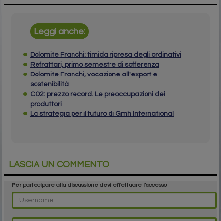
Leggi anche:
Dolomite Franchi: timida ripresa degli ordinativi
Refrattari, primo semestre di sofferenza
Dolomite Franchi, vocazione all'export e
sostenibilità
CO2: prezzo record. Le preoccupazioni dei
produttori
La strategia per il futuro di Gmh International
LASCIA UN COMMENTO
Per partecipare alla discussione devi effettuare l'accesso