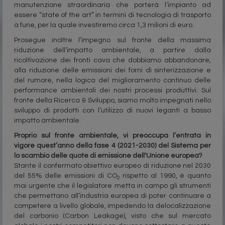
manutenzione straordinaria che porterà l’impianto ad
essere “state of the art” in termini di tecnologia di trasporto
a fune, per la quale investiremo circa 1,3 milioni di euro.
Prosegue inoltre l’impegno sul fronte della massima
riduzione dell’impatto ambientale, a partire dalla
ricoltivazione dei fronti cava che dobbiamo abbandonare,
alla riduzione delle emissioni dei forni di sinterizzazione e
del rumore, nella logica del miglioramento continuo delle
performance ambientali dei nostri processi produttivi. Sul
fronte della Ricerca & Sviluppo, siamo molto impegnati nello
sviluppo di prodotti con l’utilizzo di nuovi leganti a basso
impatto ambientale.
Proprio sul fronte ambientale, vi preoccupa
l’entrata in
vigore quest’anno della fase 4 (2021-2030) del Sistema per
lo scambio delle quote di emissione dell'Unione europea?
Stante il confermato obiettivo europeo di riduzione nel 2030
del 55% delle emissioni di CO
rispetto al 1990, è quanto
2
mai urgente che il legislatore metta in campo gli strumenti
che permettano all’industria europea di poter continuare a
competere a livello globale, impedendo la delocalizzazione
del carbonio (Carbon Leakage), visto che sul mercato