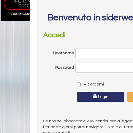
Benvenuto in siderw
Accedi
Username
Password
Ricordami
Login
Se non sei abbonato e vuoi continuare a leggere 
Per sette giorni potrai navigare il sito e al t
servizi gratuiti.