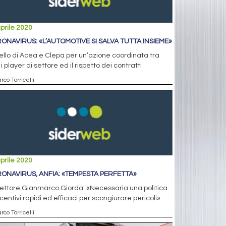
prile 2020
ONAVIRUS: «L’AUTOMOTIVE SI SALVA TUTTA INSIEME»
llo di Acea e Clepa per un’azione coordinata tra
i i player di settore ed il rispetto dei contratti
rco Torricelli
prile 2020
ONAVIRUS, ANFIA: «TEMPESTA PERFETTA»
irettore Gianmarco Giorda: «Necessaria una politica
ncentivi rapidi ed efficaci per scongiurare pericoli»
rco Torricelli