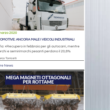
marzo 2020
OMOTIVE: ANCORA MALE I VEICOLI INDUSTRIALI
fia: «Recupero in febbraio per gli autocarri, mentre
rchi e semirimorchi pesanti perdono il 20,6%
rco Torricelli
tre News