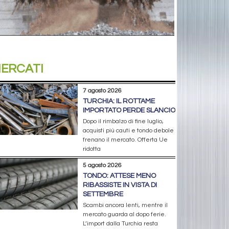
ERCATI
7 agosto 2026
TURCHIA: IL ROTTAME
IMPORTATO PERDE SLANCIO
Dopo il rimbalzo di fine luglio,
acquisti più cauti e tondo debole
frenano il mercato. Offerta Ue
ridotta
5 agosto 2026
TONDO: ATTESE MENO
RIBASSISTE IN VISTA DI
SETTEMBRE
Scambi ancora lenti, mentre il
mercato guarda al dopo ferie.
L’import dalla Turchia resta