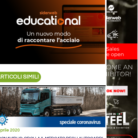
RTICOLI SIMILI
prile 2020