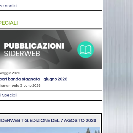
re analisi
PECIALI
maggio 2026
eport banda stagnata - giugno 2026
iornamento Giugno 2026
ri Speciali
IDERWEB TG. EDIZIONE DEL 7 AGOSTO 2026