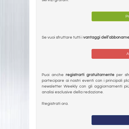
Pr
Se vuoi sfruttare tutti i
vantaggi dell’abbonam
A
Puoi anche
registrarti gratuitamente
per sfru
partecipare ai nostri eventi con i principali pl
newsletter Weekly con gli aggiornamenti più
analisi esclusive della redazione.
Registrati ora.