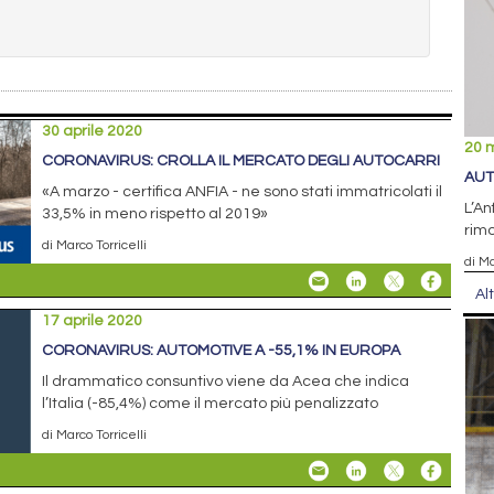
30 aprile 2020
20 
CORONAVIRUS: CROLLA IL MERCATO DEGLI AUTOCARRI
AUT
«A marzo - certifica ANFIA - ne sono stati immatricolati il
L’An
33,5% in meno rispetto al 2019»
rimo
di Marco Torricelli
di Ma
Al
17 aprile 2020
CORONAVIRUS: AUTOMOTIVE A -55,1% IN EUROPA
Il drammatico consuntivo viene da Acea che indica
l’Italia (-85,4%) come il mercato più penalizzato
di Marco Torricelli