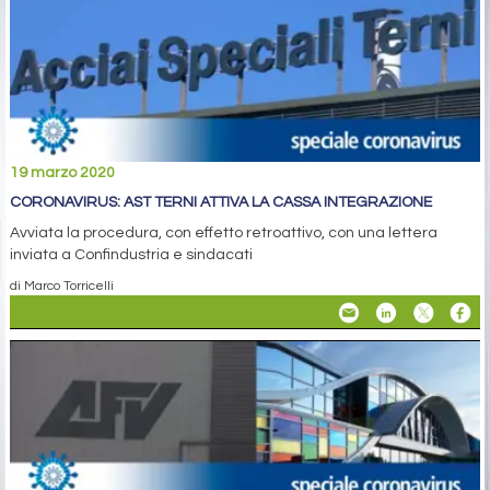
19 marzo 2020
CORONAVIRUS: AST TERNI ATTIVA LA CASSA INTEGRAZIONE
Avviata la procedura, con effetto retroattivo, con una lettera
inviata a Confindustria e sindacati
di Marco Torricelli