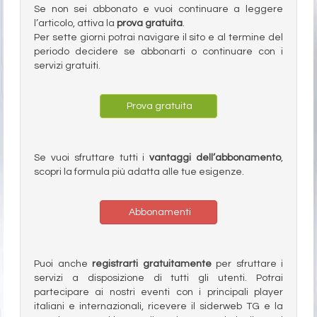
Se non sei abbonato e vuoi continuare a leggere
l’articolo, attiva la
prova gratuita
.
Per sette giorni potrai navigare il sito e al termine del
periodo decidere se abbonarti o continuare con i
servizi gratuiti.
Prova gratuita
Se vuoi sfruttare tutti i
vantaggi dell’abbonamento
,
scopri la formula più adatta alle tue esigenze.
Abbonamenti
Puoi anche
registrarti gratuitamente
per sfruttare i
servizi a disposizione di tutti gli utenti. Potrai
partecipare ai nostri eventi con i principali player
italiani e internazionali, ricevere il siderweb TG e la