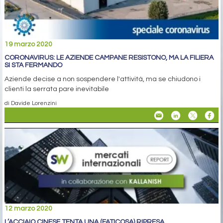
19 marzo 2020
CORONAVIRUS: LE AZIENDE CAMPANE RESISTONO, MA LA FILIERA
SI STA FERMANDO
Aziende decise a non sospendere l'attività, ma se chiudono i
clienti la serrata pare inevitabile
di Davide Lorenzini
12 marzo 2020
L’ACCIAIO CINESE TENTA UNA (FATICOSA) RIPRESA