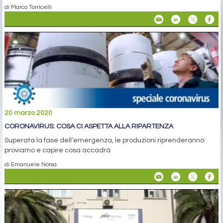
di Marco Torricelli
20 marzo 2020
CORONAVIRUS: COSA CI ASPETTA ALLA RIPARTENZA
Superata la fase dell’emergenza, le produzioni riprenderanno:
proviamo e capire cosa accadrà
di Emanuele Norsa