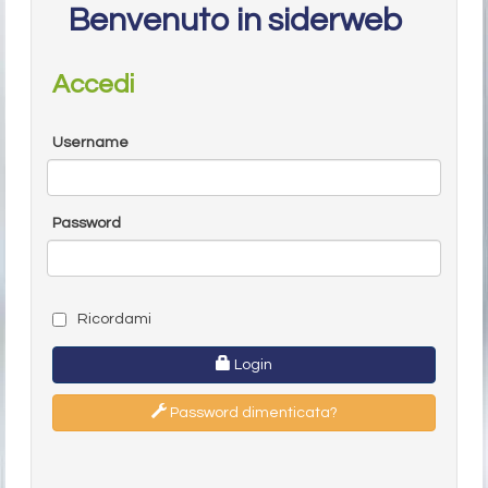
Benvenuto in siderweb
Accedi
Username
Password
Ricordami
Login
Password dimenticata?