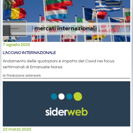
7 agosto 2020
L'ACCIAIO INTERNAZIONALE
Andamento delle quotazioni e impatto del Covid nei focus
settimanali di Emanuele Norsa
di Redazione siderweb
23 marzo 2020