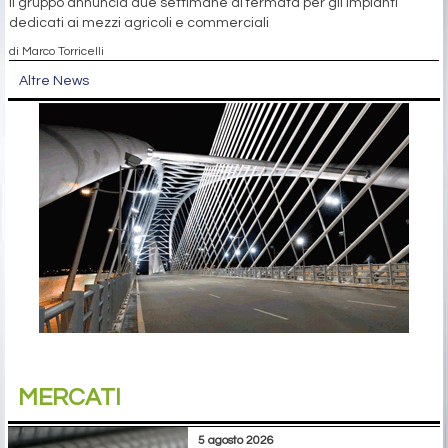
Il gruppo annuncia due settimane di fermata per gli impianti
dedicati ai mezzi agricoli e commerciali
di Marco Torricelli
Altre News
MERCATI
5 agosto 2026