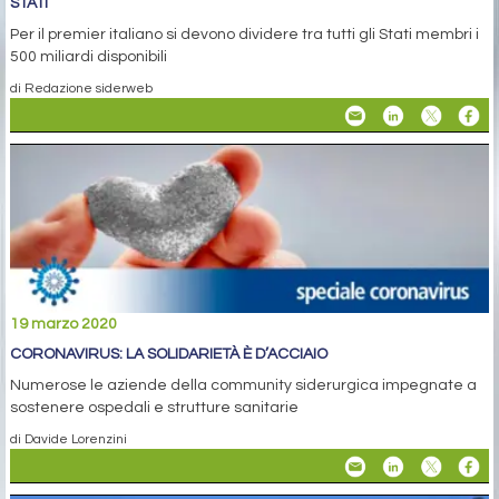
STATI
Per il premier italiano si devono dividere tra tutti gli Stati membri i
500 miliardi disponibili
di Redazione siderweb
19 marzo 2020
CORONAVIRUS: LA SOLIDARIETÀ È D’ACCIAIO
Numerose le aziende della community siderurgica impegnate a
sostenere ospedali e strutture sanitarie
di Davide Lorenzini