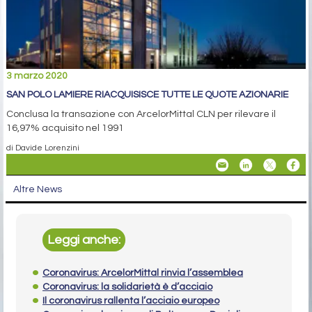
3 marzo 2020
SAN POLO LAMIERE RIACQUISISCE TUTTE LE QUOTE AZIONARIE
Conclusa la transazione con ArcelorMittal CLN per rilevare il
16,97% acquisito nel 1991
di Davide Lorenzini
Altre News
Leggi anche:
Coronavirus: ArcelorMittal rinvia l’assemblea
Coronavirus: la solidarietà è d’acciaio
Il coronavirus rallenta l’acciaio europeo