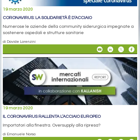
19 marzo 2020
CORONAVIRUS: LA SOLIDARIETÀ È D’ACCIAIO
Numerose le aziende della community siderurgica impegnate a
sostenere ospedali e strutture sanitarie
di Davide Lorenzini
19 marzo 2020
IL CORONAVIRUS RALLENTA L’ACCIAIO EUROPEO
Importatori alla finestra. Oversupply alla ripresa?
di Emanuele Norsa