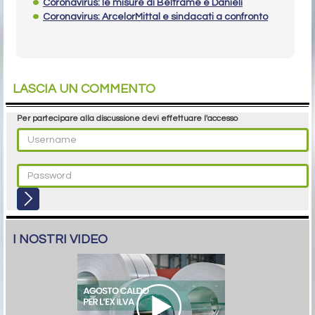
Coronavirus: le misure di Beltrame e Danieli
Coronavirus: ArcelorMittal e sindacati a confronto
LASCIA UN COMMENTO
Per partecipare alla discussione devi effettuare l'accesso
I NOSTRI VIDEO