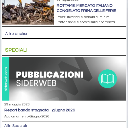
ROTTAME: MERCATO ITALIANO
CONGELATO PRIMA DELLE FERIE
Prezzi invariati e scambi ai minimi.
L’attenzione si sposta sulla ripartenza
Altre analisi
SPECIALI
29 maggio 2026
report banda stagnata - giugno 2026
Aggiornamento Giugno 2026
Altri Speciali