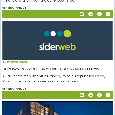
rifinanziare la joint venture con Nippon Steel
di Marco Torricelli
17 marzo 2020
CORONAVIRUS: ARCELORMITTAL TUBULAR NON SI FERMA
«Tutti i nostri stabilimenti in Francia, Polonia, Repubblica Ceca,
Romania e Italia continueranno a funzionare»
di Marco Torricelli