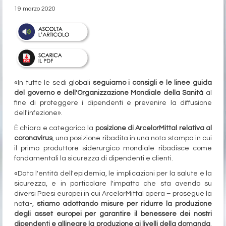
19 marzo 2020
«In tutte le sedi globali
seguiamo i consigli e le linee guida
del governo e dell'Organizzazione Mondiale della Sanità
al
fine di proteggere i dipendenti e prevenire la diffusione
dell'infezione».
È chiara e categorica la
posizione di ArcelorMittal relativa al
coronavirus
, una posizione ribadita in una nota stampa in cui
il primo produttore siderurgico mondiale ribadisce come
fondamentali la sicurezza di dipendenti e clienti.
«Data l'entità dell'epidemia, le implicazioni per la salute e la
sicurezza, e in particolare l'impatto che sta avendo su
diversi Paesi europei in cui ArcelorMittal opera – prosegue la
nota-,
stiamo adottando misure per ridurre la produzione
degli asset europei per garantire il benessere dei nostri
dipendenti e allineare la produzione ai livelli della domanda
.