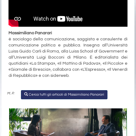
Massimiliano Panarari
è sociologo della comunicazione, saggista e consulente di
comunicazione politica e pubblica. Insegna all’Università
Luiss Guido Carli di Roma, alla Luiss School of Government e
all’Università Luigi Bocconi di Milano. È editorialista dei
quotidiani «La Stampa», «Il Mattino di Padova», «Il Piccolo» e
«Giornale di Brescia», collabora con «L’Espresso», «Il Venerdì
di Repubblica» e con siderweb.
M. P.
Cerca tutti gli articoli di Massimiliano Panarari