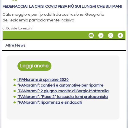
FEDERACCIAI: LA CRISI COVID PESA PIÙ SUI LUNGHI CHE SUI PIANI
Calo maggiore per i prodotti da costruzione. Geografia
dell’epidemia particolarmente incisiva
di Davide Lorenzini
Altre News
Leggi anche:
I PANorami di opinione 2020
“PANorami”: cantieri e automotive per ripartire
“PANorami”: 2 giugno, monito di Sergio Mattarella
“PANorami”: “Fase 2”, la scuola torni protagonista
“PANorami”: ripartenza e sindacati