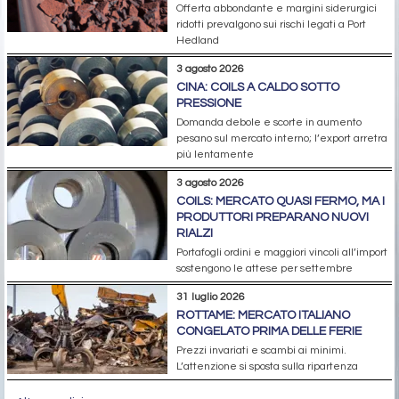
Offerta abbondante e margini siderurgici
ridotti prevalgono sui rischi legati a Port
Hedland
3 agosto 2026
CINA: COILS A CALDO SOTTO
PRESSIONE
Domanda debole e scorte in aumento
pesano sul mercato interno; l’export arretra
più lentamente
3 agosto 2026
COILS: MERCATO QUASI FERMO, MA I
PRODUTTORI PREPARANO NUOVI
RIALZI
Portafogli ordini e maggiori vincoli all’import
sostengono le attese per settembre
31 luglio 2026
ROTTAME: MERCATO ITALIANO
CONGELATO PRIMA DELLE FERIE
Prezzi invariati e scambi ai minimi.
L’attenzione si sposta sulla ripartenza