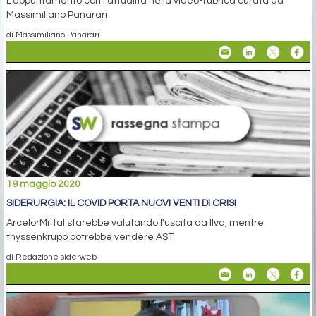
L’appuntamento con l’attualità nella video-rubrica curata da
Massimiliano Panarari
di Massimiliano Panarari
19 maggio 2020
SIDERURGIA: IL COVID PORTA NUOVI VENTI DI CRISI
ArcelorMittal starebbe valutando l'uscita da Ilva, mentre
thyssenkrupp potrebbe vendere AST
di Redazione siderweb