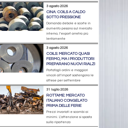
3 agosto 2026
CINA: COILS A CALDO
SOTTO PRESSIONE
Domanda debole e scorte in
aumento pesano sul mercato
interno; l’export arretra più
lentamente
3 agosto 2026
COILS: MERCATO QUASI
FERMO, MA I PRODUTTORI
PREPARANO NUOVI RIALZI
Portafogli ordini e maggiori
vincoli all’import sostengono le
attese per settembre
31 luglio 2026
ROTTAME: MERCATO
ITALIANO CONGELATO
PRIMA DELLE FERIE
Prezzi invariati e scambi ai
minimi. L’attenzione si sposta
sulla ripartenza