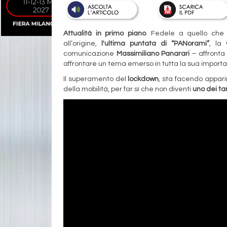
Attualità in primo piano
. Fedele a quello che 
all’origine,
l'ultima puntata di “PANorami”
, la
comunicazione
Massimiliano Panarari
– affronta 
affrontare un tema emerso in tutta la sua import
Il superamento del
lockdown
, sta facendo appari
della mobilità, per far sì che non diventi
uno dei tan