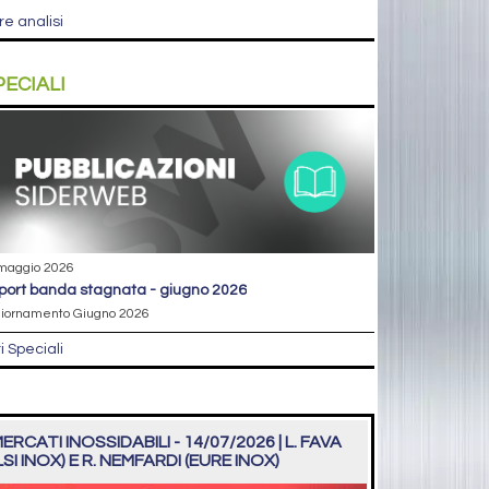
re analisi
PECIALI
maggio 2026
eport banda stagnata - giugno 2026
iornamento Giugno 2026
ri Speciali
ERCATI INOSSIDABILI - 14/07/2026 | L. FAVA
LSI INOX) E R. NEMFARDI (EURE INOX)