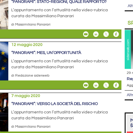
“PANORAMI”: STATO-REGIONI, QUALE RAPPORTO?
Alt
L’appuntamento con l’attualità nella video-rubrica
curata da Massimiliano Panarari
S
di Massimiliano Panarari
12 maggio 2020
“PANORAMI”: MES, UN’OPPORTUNITÀ
L’appuntamento con l’attualità nella video-rubrica
curata da Massimiliano Panarari
29 
di Redazione siderweb
r
Agg
Alt
7 maggio 2020
“PANORAMI”: VERSO LA SOCIETÀ DEL RISCHIO
L’appuntamento con l’attualità nella video-rubrica
curata da Massimiliano Panarari
M
(
di Massimiliano Panarari