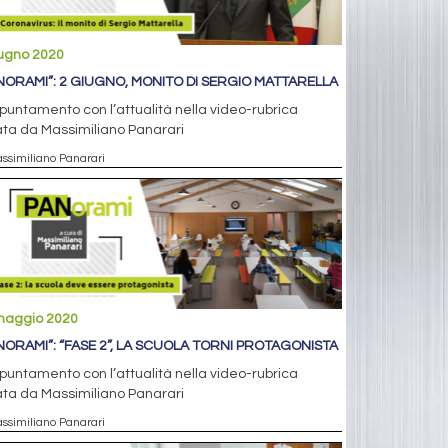
iugno 2020
NORAMI”: 2 GIUGNO, MONITO DI SERGIO MATTARELLA
puntamento con l’attualità nella video-rubrica
ta da Massimiliano Panarari
assimiliano Panarari
maggio 2020
NORAMI”: “FASE 2”, LA SCUOLA TORNI PROTAGONISTA
puntamento con l’attualità nella video-rubrica
ta da Massimiliano Panarari
assimiliano Panarari