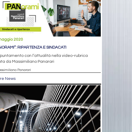
maggio 2020
NORAMI”: RIPARTENZA E SINDACATI
puntamento con l’attualità nella video-rubrica
ta da Massimiliano Panarari
assimiliano Panarari
tre News