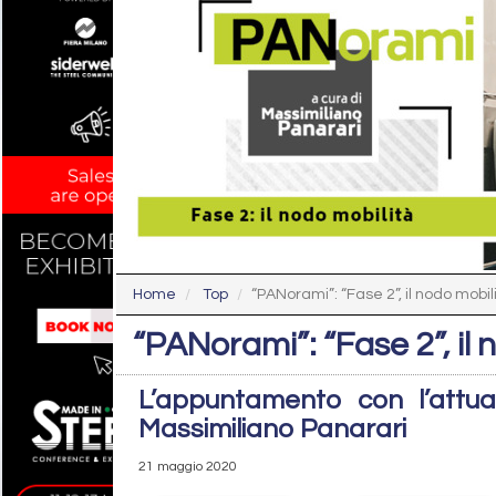
Home
Top
“PANorami”: “Fase 2”, il nodo mobil
“PANorami”: “Fase 2”, il 
L’appuntamento con l’attual
Massimiliano Panarari
21 maggio 2020