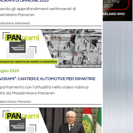
ANORAMI DI OPINIONE 2020
arda gli approfondimenti settimanali di
imiliano Panarari
edazione siderweb
iugno 2020
NORAMI”: CANTIERI E AUTOMOTIVE PER RIPARTIRE
puntamento con l’attualità nella video-rubrica
ta da Massimiliano Panarari
assimiliano Panarari