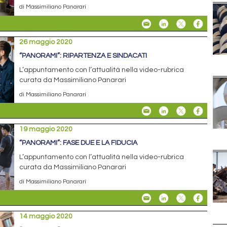
di Massimiliano Panarari
26 maggio 2020
“PANORAMI”: RIPARTENZA E SINDACATI
L’appuntamento con l’attualità nella video-rubrica
curata da Massimiliano Panarari
di Massimiliano Panarari
19 maggio 2020
“PANORAMI”: FASE DUE E LA FIDUCIA
L’appuntamento con l’attualità nella video-rubrica
curata da Massimiliano Panarari
di Massimiliano Panarari
14 maggio 2020