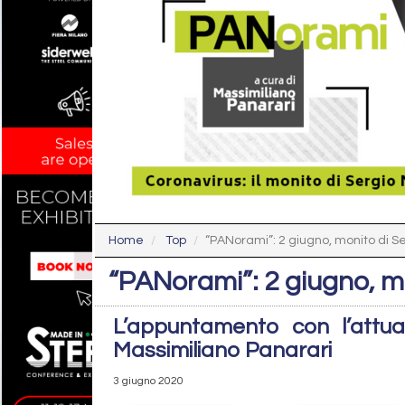
Home
Top
“PANorami”: 2 giugno, monito di S
“PANorami”: 2 giugno, mo
L’appuntamento con l’attual
Massimiliano Panarari
3 giugno 2020