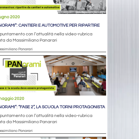
iugno 2020
NORAMI”: CANTIERI E AUTOMOTIVE PER RIPARTIRE
puntamento con l’attualità nella video-rubrica
ta da Massimiliano Panarari
assimiliano Panarari
maggio 2020
NORAMI”: “FASE 2”, LA SCUOLA TORNI PROTAGONISTA
puntamento con l’attualità nella video-rubrica
ta da Massimiliano Panarari
assimiliano Panarari