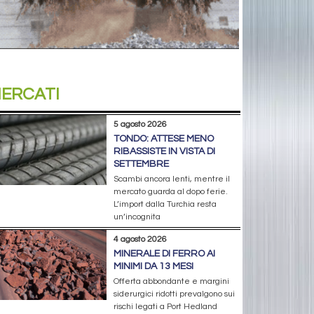
ERCATI
5 agosto 2026
TONDO: ATTESE MENO
RIBASSISTE IN VISTA DI
SETTEMBRE
Scambi ancora lenti, mentre il
mercato guarda al dopo ferie.
L’import dalla Turchia resta
un’incognita
4 agosto 2026
MINERALE DI FERRO AI
MINIMI DA 13 MESI
Offerta abbondante e margini
siderurgici ridotti prevalgono sui
rischi legati a Port Hedland