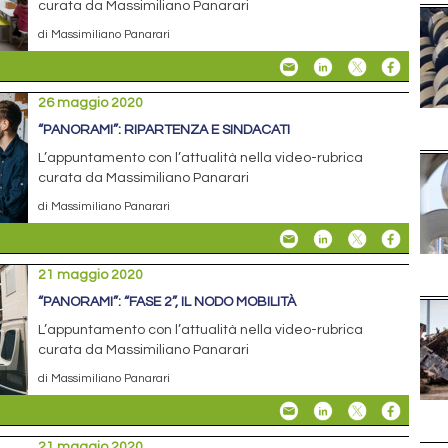
curata da Massimiliano Panarari
di Massimiliano Panarari
26 maggio 2020
“PANORAMI”: RIPARTENZA E SINDACATI
L’appuntamento con l’attualità nella video-rubrica
curata da Massimiliano Panarari
di Massimiliano Panarari
21 maggio 2020
“PANORAMI”: “FASE 2”, IL NODO MOBILITÀ
L’appuntamento con l’attualità nella video-rubrica
curata da Massimiliano Panarari
di Massimiliano Panarari
21 maggio 2020