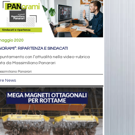
maggio 2020
NORAMI”: RIPARTENZA E SINDACATI
puntamento con l’attualità nella video-rubrica
ta da Massimiliano Panarari
assimiliano Panarari
tre News