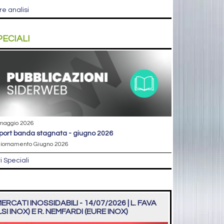
re analisi
PECIALI
maggio 2026
eport banda stagnata - giugno 2026
iornamento Giugno 2026
ri Speciali
ERCATI INOSSIDABILI - 14/07/2026 | L. FAVA
LSI INOX) E R. NEMFARDI (EURE INOX)