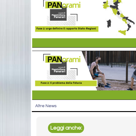
Altre News
Leggi anche: