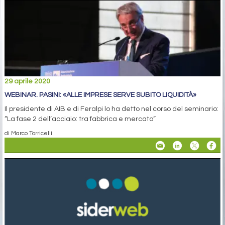
29 aprile 2020
WEBINAR. PASINI: «ALLE IMPRESE SERVE SUBITO LIQUIDITÀ»
Il presidente di AIB e di Feralpi lo ha detto nel corso del seminario:
“La fase 2 dell’acciaio: tra fabbrica e mercato”
di Marco Torricelli