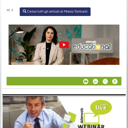
M. T.
Cerca tutti gli articoli di Marco Torricelli