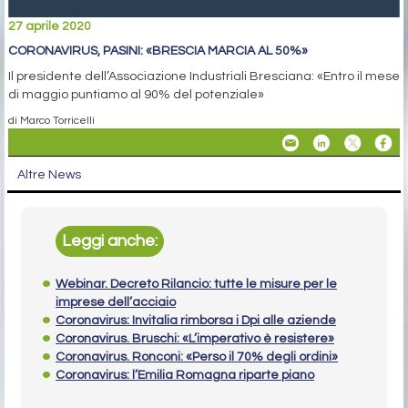
27 aprile 2020
CORONAVIRUS, PASINI: «BRESCIA MARCIA AL 50%»
Il presidente dell’Associazione Industriali Bresciana: «Entro il mese
di maggio puntiamo al 90% del potenziale»
di Marco Torricelli
Altre News
Leggi anche:
Webinar. Decreto Rilancio: tutte le misure per le
imprese dell’acciaio
Coronavirus: Invitalia rimborsa i Dpi alle aziende
Coronavirus. Bruschi: «L’imperativo è resistere»
Coronavirus. Ronconi: «Perso il 70% degli ordini»
Coronavirus: l’Emilia Romagna riparte piano