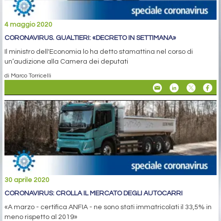
4 maggio 2020
CORONAVIRUS. GUALTIERI: «DECRETO IN SETTIMANA»
Il ministro dell'Economia lo ha detto stamattina nel corso di
un’audizione alla Camera dei deputati
di Marco Torricelli
30 aprile 2020
CORONAVIRUS: CROLLA IL MERCATO DEGLI AUTOCARRI
«A marzo - certifica ANFIA - ne sono stati immatricolati il 33,5% in
meno rispetto al 2019»