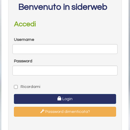
Benvenuto in siderweb
Accedi
Username
Password
Ricordami
Login
Password dimenticata?