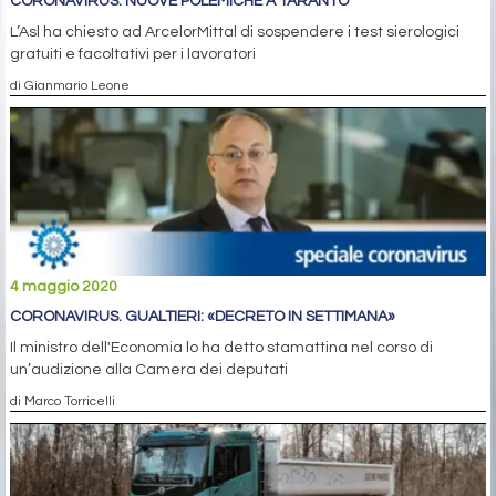
CORONAVIRUS: NUOVE POLEMICHE A TARANTO
L’Asl ha chiesto ad ArcelorMittal di sospendere i test sierologici
gratuiti e facoltativi per i lavoratori
di Gianmario Leone
4 maggio 2020
CORONAVIRUS. GUALTIERI: «DECRETO IN SETTIMANA»
Il ministro dell'Economia lo ha detto stamattina nel corso di
un’audizione alla Camera dei deputati
di Marco Torricelli