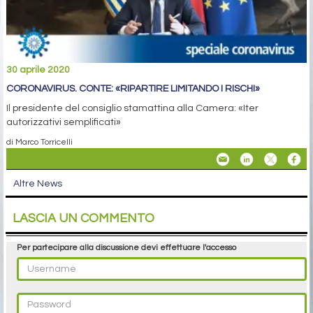
30 aprile 2020
CORONAVIRUS. CONTE: «RIPARTIRE LIMITANDO I RISCHI»
Il presidente del consiglio stamattina alla Camera: «Iter
autorizzativi semplificati»
di Marco Torricelli
Altre News
LASCIA UN COMMENTO
Per partecipare alla discussione devi effettuare l'accesso