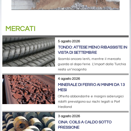
MERCATI
5 agosto 2026
TONDO: ATTESE MENO RIBASSISTE IN
VISTA DI SETTEMBRE
Scambi ancora lenti, mentre il mercato
guarda al dopo ferie. L’import dalla Turchia
resta un’incognita
4 agosto 2026
MINERALE DI FERRO AI MINIMI DA 13
MESI
Offerta abbondante e margini siderurgici
ridotti prevalgono sui rischi legati a Port
Hedland
3 agosto 2026
CINA: COILS A CALDO SOTTO
PRESSIONE