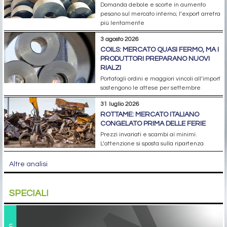
Domanda debole e scorte in aumento
pesano sul mercato interno; l’export arretra
più lentamente
3 agosto 2026
COILS: MERCATO QUASI FERMO, MA I
PRODUTTORI PREPARANO NUOVI
RIALZI
Portafogli ordini e maggiori vincoli all’import
sostengono le attese per settembre
31 luglio 2026
ROTTAME: MERCATO ITALIANO
CONGELATO PRIMA DELLE FERIE
Prezzi invariati e scambi ai minimi.
L’attenzione si sposta sulla ripartenza
Altre analisi
SPECIALI