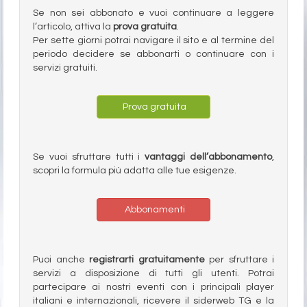
Se non sei abbonato e vuoi continuare a leggere
l’articolo, attiva la
prova gratuita
.
Per sette giorni potrai navigare il sito e al termine del
periodo decidere se abbonarti o continuare con i
servizi gratuiti.
Prova gratuita
Se vuoi sfruttare tutti i
vantaggi dell’abbonamento
,
scopri la formula più adatta alle tue esigenze.
Abbonamenti
Puoi anche
registrarti gratuitamente
per sfruttare i
servizi a disposizione di tutti gli utenti. Potrai
partecipare ai nostri eventi con i principali player
italiani e internazionali, ricevere il siderweb TG e la