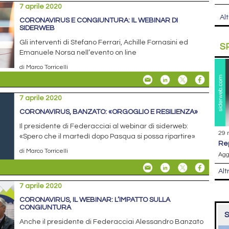
7 aprile 2020
Alt
CORONAVIRUS E CONGIUNTURA: IL WEBINAR DI
SIDERWEB
Gli interventi di Stefano Ferrari, Achille Fornasini ed
S
Emanuele Norsa nell’evento on line
di Marco Torricelli
7 aprile 2020
CORONAVIRUS, BANZATO: «ORGOGLIO E RESILIENZA»
Il presidente di Federacciai al webinar di siderweb:
29 
«Spero che il martedì dopo Pasqua si possa ripartire»
r
di Marco Torricelli
Agg
Alt
7 aprile 2020
CORONAVIRUS, IL WEBINAR: L’IMPATTO SULLA
CONGIUNTURA
S
Anche il presidente di Federacciai Alessandro Banzato