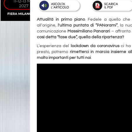
Attualità in primo piano
. Fedele a quello che 
all’origine,
l'ultima puntata di “PANorami”
, la nu
comunicazione
Massimiliano Panarari
– affronta 
così detta “fase due”, quella della ripartenza?
L’esperienza del
lockdown da coronavirus
ci ha 
presto, potremo
rimetterci in marcia insieme al
molto importanti per tutti noi
.