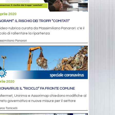
prile 2020
ORAMI”: IL RISCHIO DEI TROPPI “COMITATI”
ideo-rubrica curata da Massimiliano Panarari: c'è il
colo di rallentare la ripartenza
assimiliano Panarari
rile 2020
ONAVIRUS: IL “RICICLO” FA FRONTE COMUNE
ofermet, Unirima e Assorimap chiedono modifiche al
eto governativo e nuove misure per il settore
rco Torricelli