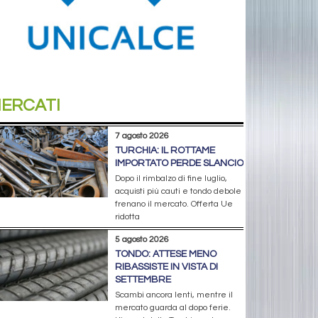
ERCATI
7 agosto 2026
TURCHIA: IL ROTTAME
IMPORTATO PERDE SLANCIO
Dopo il rimbalzo di fine luglio,
acquisti più cauti e tondo debole
frenano il mercato. Offerta Ue
ridotta
5 agosto 2026
TONDO: ATTESE MENO
RIBASSISTE IN VISTA DI
SETTEMBRE
Scambi ancora lenti, mentre il
mercato guarda al dopo ferie.