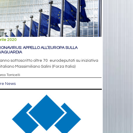
rile 2020
ONAVIRUS: APPELLO ALL’EUROPA SULLA
VAGUARDIA
anno sottoscritto oltre 70 eurodeputati su iniziativa
’italiano Massimiliano Salini (Forza Italia)
rco Torricelli
tre News