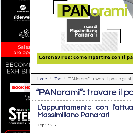
Home
Top
“PANorami”: trovare il passo giusto
“PANorami”: trovare il pa
L’appuntamento con l’attual
Massimiliano Panarari
9 aprile 2020