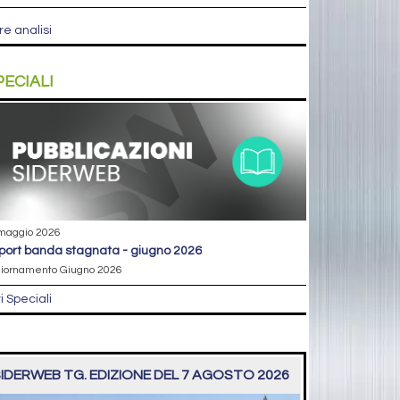
re analisi
PECIALI
maggio 2026
eport banda stagnata - giugno 2026
iornamento Giugno 2026
ri Speciali
IDERWEB TG. EDIZIONE DEL 7 AGOSTO 2026