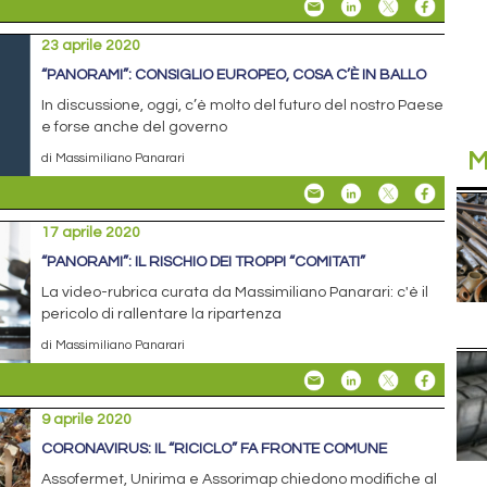
23 aprile 2020
“PANORAMI”: CONSIGLIO EUROPEO, COSA C’È IN BALLO
In discussione, oggi, c’è molto del futuro del nostro Paese
e forse anche del governo
M
di Massimiliano Panarari
17 aprile 2020
“PANORAMI”: IL RISCHIO DEI TROPPI “COMITATI”
La video-rubrica curata da Massimiliano Panarari: c'è il
pericolo di rallentare la ripartenza
di Massimiliano Panarari
9 aprile 2020
CORONAVIRUS: IL “RICICLO” FA FRONTE COMUNE
Assofermet, Unirima e Assorimap chiedono modifiche al