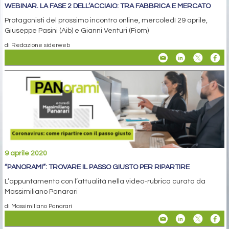
WEBINAR. LA FASE 2 DELL’ACCIAIO: TRA FABBRICA E MERCATO
Protagonisti del prossimo incontro online, mercoledì 29 aprile,
Giuseppe Pasini (Aib) e Gianni Venturi (Fiom)
di Redazione siderweb
9 aprile 2020
“PANORAMI”: TROVARE IL PASSO GIUSTO PER RIPARTIRE
L’appuntamento con l’attualità nella video-rubrica curata da
Massimiliano Panarari
di Massimiliano Panarari