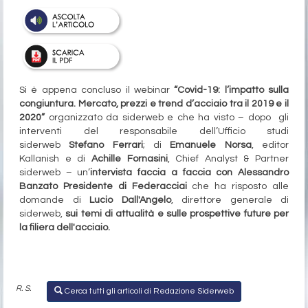
Si è appena concluso il webinar
“Covid-19: l’impatto sulla
congiuntura. Mercato, prezzi e trend d’acciaio tra il 2019 e il
2020”
organizzato da siderweb e che ha visto – dopo
gli
interventi del responsabile dell’Ufficio studi
siderweb
Stefano Ferrari
; di
Emanuele Norsa
, editor
Kallanish e di
Achille Fornasini
, Chief Analyst & Partner
siderweb – un’
intervista faccia a faccia con Alessandro
Banzato Presidente di Federacciai
che ha risposto alle
domande di
Lucio Dall'Angelo
, direttore generale di
siderweb,
sui temi di attualità e sulle prospettive future per
la filiera dell'acciaio.
R. S.
Cerca tutti gli articoli di Redazione Siderweb