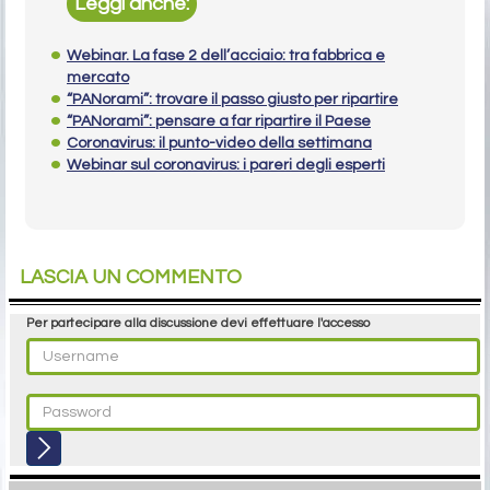
Leggi anche:
Webinar. La fase 2 dell’acciaio: tra fabbrica e
mercato
“PANorami”: trovare il passo giusto per ripartire
“PANorami”: pensare a far ripartire il Paese
Coronavirus: il punto-video della settimana
Webinar sul coronavirus: i pareri degli esperti
LASCIA UN COMMENTO
Per partecipare alla discussione devi effettuare l'accesso