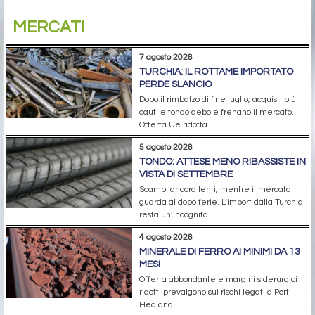
MERCATI
7 agosto 2026
TURCHIA: IL ROTTAME IMPORTATO
PERDE SLANCIO
Dopo il rimbalzo di fine luglio, acquisti più
cauti e tondo debole frenano il mercato.
Offerta Ue ridotta
5 agosto 2026
TONDO: ATTESE MENO RIBASSISTE IN
VISTA DI SETTEMBRE
Scambi ancora lenti, mentre il mercato
guarda al dopo ferie. L’import dalla Turchia
resta un’incognita
4 agosto 2026
MINERALE DI FERRO AI MINIMI DA 13
MESI
Offerta abbondante e margini siderurgici
ridotti prevalgono sui rischi legati a Port
Hedland