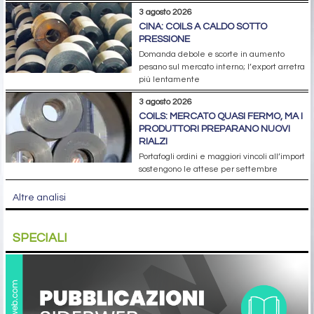
3 agosto 2026
CINA: COILS A CALDO SOTTO
PRESSIONE
Domanda debole e scorte in aumento
pesano sul mercato interno; l’export arretra
più lentamente
3 agosto 2026
COILS: MERCATO QUASI FERMO, MA I
PRODUTTORI PREPARANO NUOVI
RIALZI
Portafogli ordini e maggiori vincoli all’import
sostengono le attese per settembre
Altre analisi
SPECIALI