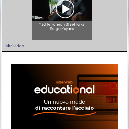
Mediterranean Steel Talks:
Sergio Moyano
Altri video