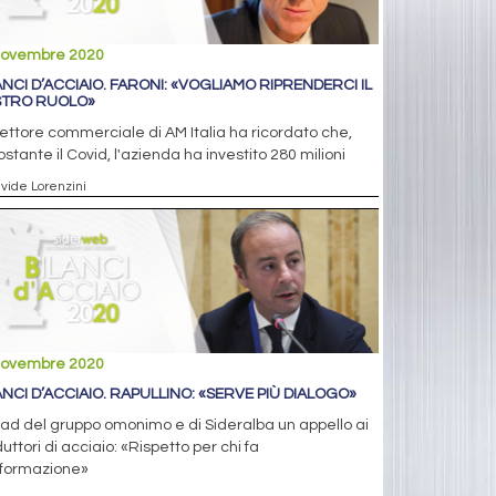
novembre 2020
ANCI D’ACCIAIO. FARONI: «VOGLIAMO RIPRENDERCI IL
TRO RUOLO»
irettore commerciale di AM Italia ha ricordato che,
stante il Covid, l'azienda ha investito 280 milioni
avide Lorenzini
novembre 2020
ANCI D’ACCIAIO. RAPULLINO: «SERVE PIÙ DIALOGO»
’ad del gruppo omonimo e di Sideralba un appello ai
uttori di acciaio: «Rispetto per chi fa
sformazione»