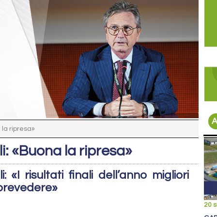
A
 la ripresa»
li: «Buona la ripresa»
 «I risultati finali dell’anno migliori
 prevedere»
20 