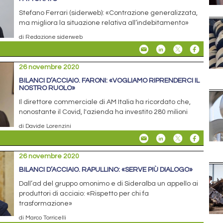
Stefano Ferrari (siderweb): «Contrazione generalizzata,
ma migliora la situazione relativa all’indebitamento»
di Redazione siderweb
26 novembre 2020
BILANCI D’ACCIAIO. FARONI: «VOGLIAMO RIPRENDERCI IL
NOSTRO RUOLO»
Il direttore commerciale di AM Italia ha ricordato che,
nonostante il Covid, l'azienda ha investito 280 milioni
di Davide Lorenzini
26 novembre 2020
BILANCI D’ACCIAIO. RAPULLINO: «SERVE PIÙ DIALOGO»
Dall’ad del gruppo omonimo e di Sideralba un appello ai
produttori di acciaio: «Rispetto per chi fa
trasformazione»
di Marco Torricelli