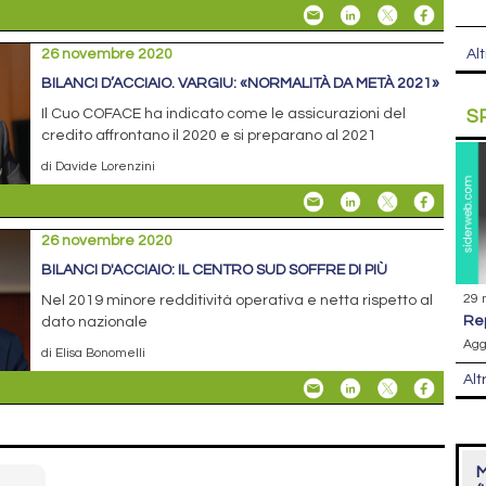
Alt
26 novembre 2020
BILANCI D’ACCIAIO. VARGIU: «NORMALITÀ DA METÀ 2021»
S
Il Cuo COFACE ha indicato come le assicurazioni del
credito affrontano il 2020 e si preparano al 2021
di Davide Lorenzini
26 novembre 2020
BILANCI D'ACCIAIO: IL CENTRO SUD SOFFRE DI PIÙ
29 
Nel 2019 minore redditività operativa e netta rispetto al
r
dato nazionale
Agg
di Elisa Bonomelli
Alt
M