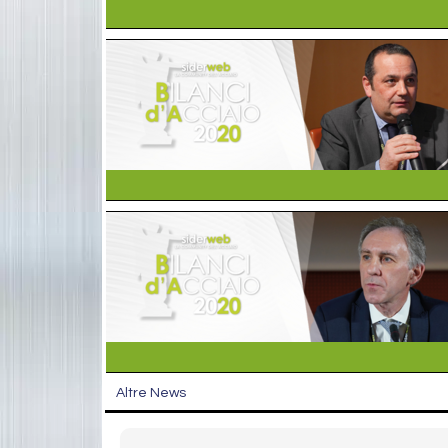
Altre News