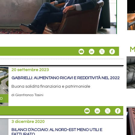
M
20 settembre 2023
GABRIELLI: AUMENTANO RICAVI E REDDITIVITÀ NEL 2022
Buona solidità finanziaria e patrimoniale
di Gianfranco Tosini
3 dicembre 2020
BILANCI D’ACCIAIO: AL NORD-EST MENO UTILI E
FATTURATO