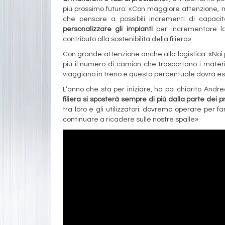
più prossimo futuro: «Con maggiore attenzione, m
che pensare a possibili incrementi di capac
personalizzare gli impianti
per incrementare la 
contributo alla sostenibilità della filiera».
Con grande attenzione anche alla logistica: «Noi
più il numero di camion che trasportano i materi
viaggiano in treno e questa percentuale dovrà e
L’anno che sta per iniziare, ha poi chiarito Andre
filiera si sposterà sempre di più dalla parte dei p
tra loro e gli utilizzatori: dovremo operare per
continuare a ricadere sulle nostre spalle».