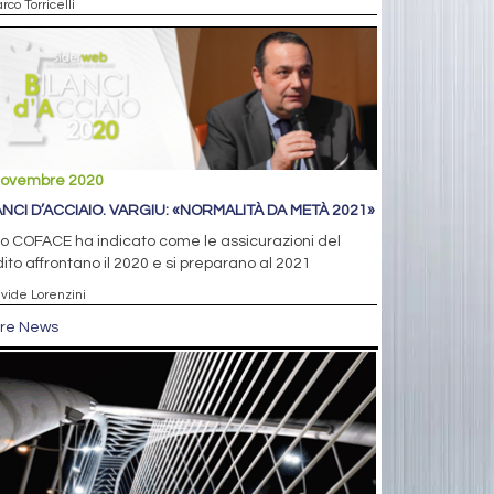
rco Torricelli
novembre 2020
ANCI D’ACCIAIO. VARGIU: «NORMALITÀ DA METÀ 2021»
uo COFACE ha indicato come le assicurazioni del
ito affrontano il 2020 e si preparano al 2021
avide Lorenzini
tre News