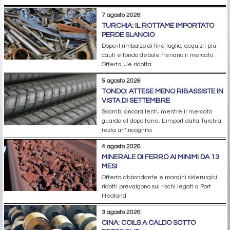
7 agosto 2026
TURCHIA: IL ROTTAME IMPORTATO
PERDE SLANCIO
Dopo il rimbalzo di fine luglio, acquisti più
cauti e tondo debole frenano il mercato.
Offerta Ue ridotta
5 agosto 2026
TONDO: ATTESE MENO RIBASSISTE IN
VISTA DI SETTEMBRE
Scambi ancora lenti, mentre il mercato
guarda al dopo ferie. L’import dalla Turchia
resta un’incognita
4 agosto 2026
MINERALE DI FERRO AI MINIMI DA 13
MESI
Offerta abbondante e margini siderurgici
ridotti prevalgono sui rischi legati a Port
Hedland
3 agosto 2026
CINA: COILS A CALDO SOTTO