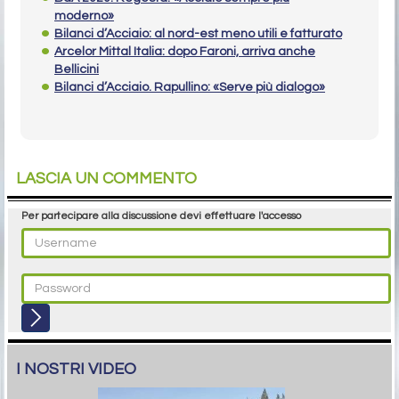
moderno»
Bilanci d’Acciaio: al nord-est meno utili e fatturato
Arcelor Mittal Italia: dopo Faroni, arriva anche
Bellicini
Bilanci d’Acciaio. Rapullino: «Serve più dialogo»
LASCIA UN COMMENTO
Per partecipare alla discussione devi effettuare l'accesso
I NOSTRI VIDEO