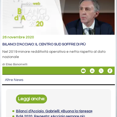
26 novembre 2020
BILANCI D'ACCIAIO: IL CENTRO SUD SOFFRE DI PIÙ
Nel 2019 minore redditività operativa e netta rispetto al dato
nazionale
di Elisa Bonomelli
Altre News
Leggi anche:
Bilanci d’Acciaio. Gabrielli: «Buona la ripresa»
BdA 2020. Regesta: «Acciaio sempre più