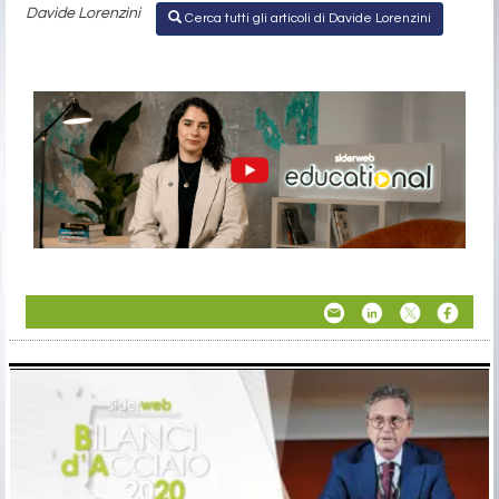
Davide Lorenzini
Cerca tutti gli articoli di Davide Lorenzini