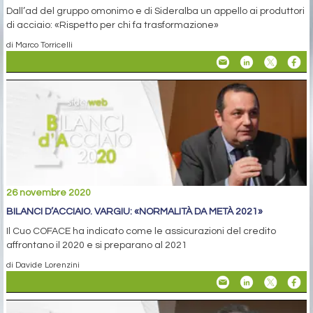
Dall’ad del gruppo omonimo e di Sideralba un appello ai produttori
di acciaio: «Rispetto per chi fa trasformazione»
di Marco Torricelli
26 novembre 2020
BILANCI D’ACCIAIO. VARGIU: «NORMALITÀ DA METÀ 2021»
Il Cuo COFACE ha indicato come le assicurazioni del credito
affrontano il 2020 e si preparano al 2021
di Davide Lorenzini