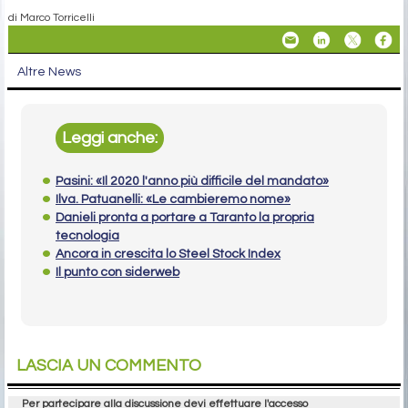
di Marco Torricelli
Altre News
Leggi anche:
Pasini: «Il 2020 l'anno più difficile del mandato»
Ilva. Patuanelli: «Le cambieremo nome»
Danieli pronta a portare a Taranto la propria
tecnologia
Ancora in crescita lo Steel Stock Index
Il punto con siderweb
LASCIA UN COMMENTO
Per partecipare alla discussione devi effettuare l'accesso