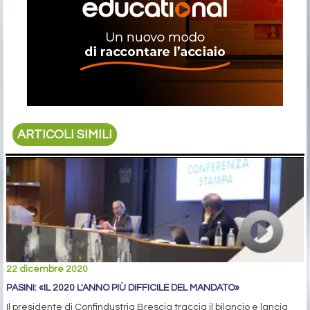
ARTICOLI SIMILI
22 dicembre 2020
PASINI: «IL 2020 L'ANNO PIÙ DIFFICILE DEL MANDATO»
Il presidente di Confindustria Brescia traccia il bilancio e lancia