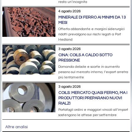
resta un’incognita
4 agosto 2026
MINERALE DI FERRO AI MINIMI DA 13
MESI
Offerta abbondante e margini siderurgici
ridotti prevalgono sui rischi legati a Port
Hedland
3 agosto 2026
CINA: COILS A CALDO SOTTO
PRESSIONE
Domanda debole e scorte in aumento
pesano sul mercato interno; l’export arretra
più lentamente
3 agosto 2026
COILS: MERCATO QUASI FERMO, MA I
PRODUTTORI PREPARANO NUOVI
RIALZI
Portafogli ordini e maggiori vincoli all’import
sostengono le attese per settembre
Altre analisi