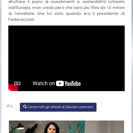
sfruttare il piano di investimenti in sostenibilità richiesto
dall’Europa, «non credo però che sarà più l’Ilva da 10 milioni
di tonnellate che ho visto quando ero il presidente di
Federacciai».
D. L.
Cerca tutti gli articoli di Davide Lorenzini