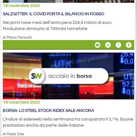
16 novembre 2020
SALZGITTER: IL COVID PORTA IL BILANCIO IN ROSSO
Nei primi nove mesi dell’anno persi 224,4 milioni di euro.
Produzione diminuita di 700mila tonnellate
di Marco Torricelli
16 novembre 2020
BORSA: LO STEEL STOCK INDEX SALE ANCORA
L’indice di siderweb nella settimana ha conquistato il 3,1%. Buone
prestazioni anche da parte delle italiane
di Paola Zola