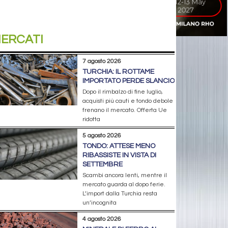
ERCATI
7 agosto 2026
TURCHIA: IL ROTTAME
IMPORTATO PERDE SLANCIO
Dopo il rimbalzo di fine luglio,
acquisti più cauti e tondo debole
frenano il mercato. Offerta Ue
ridotta
5 agosto 2026
TONDO: ATTESE MENO
RIBASSISTE IN VISTA DI
SETTEMBRE
Scambi ancora lenti, mentre il
mercato guarda al dopo ferie.
L’import dalla Turchia resta
un’incognita
4 agosto 2026