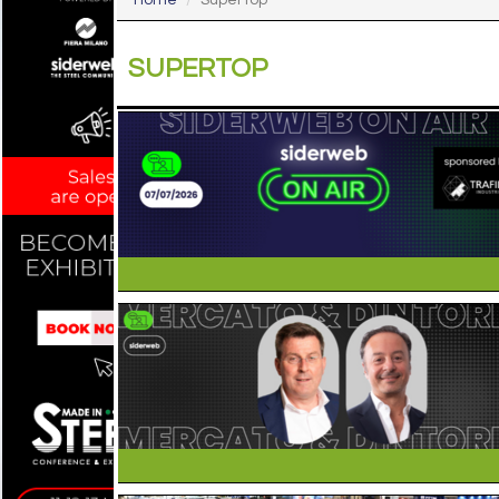
Home
SuperTop
SUPERTOP