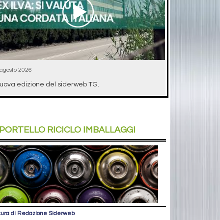
 agosto 2026
uova edizione del siderweb TG.
PORTELLO
RICICLO IMBALLAGGI
cura di Redazione Siderweb