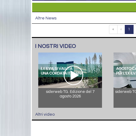
Altre News
«
‹
1
I NOSTRI VIDEO
siderweb TG. Edizione del 7
siderweb TG.
agosto 2026
Altri video