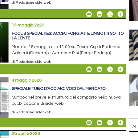
di Redazione siderweb
15 maggio 2026
FOCUS SPECIALTIES: ACCIAI FORGIATI E LINGOTTI SOTTO
LA LENTE
Martedì 26 maggio alle 11:00 su Zoom. Ospiti Federico
Galperti (Rubiera) e Germano Pini (Forge Fedriga)
di Redazione siderweb
4 maggio 2026
SPECIALE TUBO D’ACCIAIO: VOCI DAL MERCATO
Outlook nel breve e struttura del comparto nella nuova
pubblicazione di siderweb
di Redazione siderweb
Alt
28 aprile 2026