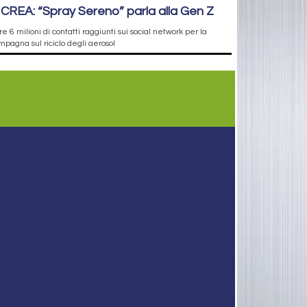
ICREA: “Spray Sereno” parla alla Gen Z
re 6 milioni di contatti raggiunti sui social network per la
pagna sul riciclo degli aerosol