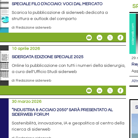
SPECIALE FILO D’ACCIAIO: VOCI DAL MERCATO
S
Scarica la pubblicazione di siderweb dedicata a
struttura e outlook del comparto
di Redazione siderweb
10 aprile 2026
SIDERDATA EDIZIONE SPECIALE 2025
29 
r
Online la pubblicazione con tutti i numeri della siderurgia,
Agg
a cura dell'Ufficio Studi siderweb
di Redazione siderweb
Alt
30 marzo 2026
S
“INDUSTRIA & ACCIAIO 2050" SARÀ PRESENTATO AL
SIDERWEB FORUM
Sostenibilità, innovazione, IA e geopolitica al centro della
ricerca di siderweb
di Redazione siderweb