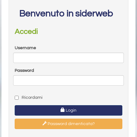
Benvenuto in siderweb
Accedi
Username
Password
Ricordami
Login
Password dimenticata?