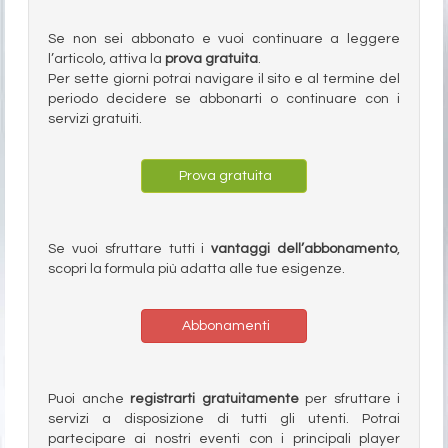
Se non sei abbonato e vuoi continuare a leggere
l’articolo, attiva la
prova gratuita
.
Per sette giorni potrai navigare il sito e al termine del
periodo decidere se abbonarti o continuare con i
servizi gratuiti.
Prova gratuita
Se vuoi sfruttare tutti i
vantaggi dell’abbonamento
,
scopri la formula più adatta alle tue esigenze.
Abbonamenti
Puoi anche
registrarti gratuitamente
per sfruttare i
servizi a disposizione di tutti gli utenti. Potrai
partecipare ai nostri eventi con i principali player