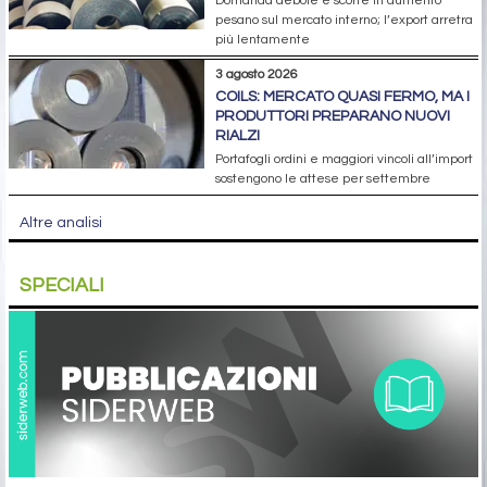
Domanda debole e scorte in aumento
pesano sul mercato interno; l’export arretra
più lentamente
3 agosto 2026
COILS: MERCATO QUASI FERMO, MA I
PRODUTTORI PREPARANO NUOVI
RIALZI
Portafogli ordini e maggiori vincoli all’import
sostengono le attese per settembre
Altre analisi
SPECIALI