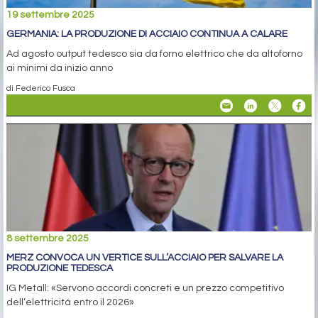
19 settembre 2025
GERMANIA: LA PRODUZIONE DI ACCIAIO CONTINUA A CALARE
Ad agosto output tedesco sia da forno elettrico che da altoforno
ai minimi da inizio anno
di Federico Fusca
8 settembre 2025
MERZ CONVOCA UN VERTICE SULL’ACCIAIO PER SALVARE LA
PRODUZIONE TEDESCA
IG Metall: «Servono accordi concreti e un prezzo competitivo
dell’elettricità entro il 2026»