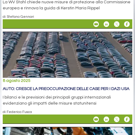
La WV Stahl chiede nuove misure di protezione alla Commissione
europea e rinnova la guida di Kerstin Maria Rippel
di Stefano Gennari
8 agosto 2025
AUTO: CRESCE LA PREOCCUPAZIONE DELLE CASE PER I DAZI USA
I bilanci e le previsioni dei principali gruppi internazionali
evidenziano gli impatti delle misure statunitensi
di Federico Fusca