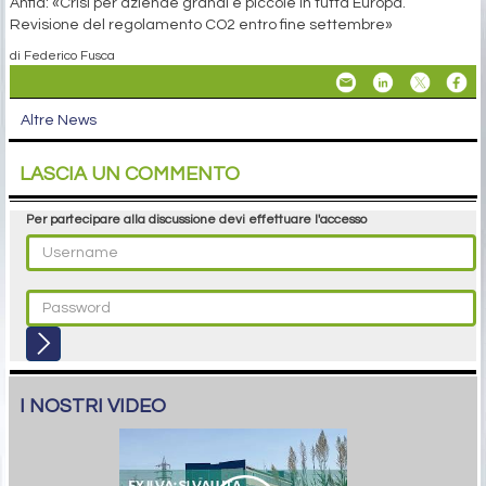
Anfia: «Crisi per aziende grandi e piccole in tutta Europa.
Revisione del regolamento CO2 entro fine settembre»
di Federico Fusca
Altre News
LASCIA UN COMMENTO
Per partecipare alla discussione devi effettuare l'accesso
I NOSTRI VIDEO