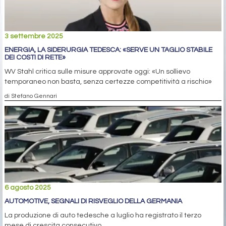
3 settembre 2025
ENERGIA, LA SIDERURGIA TEDESCA: «SERVE UN TAGLIO STABILE
DEI COSTI DI RETE»
WV Stahl critica sulle misure approvate oggi: «Un sollievo
temporaneo non basta, senza certezze competitività a rischio»
di Stefano Gennari
6 agosto 2025
AUTOMOTIVE, SEGNALI DI RISVEGLIO DELLA GERMANIA
La produzione di auto tedesche a luglio ha registrato il terzo
mese di crescita consecutivo