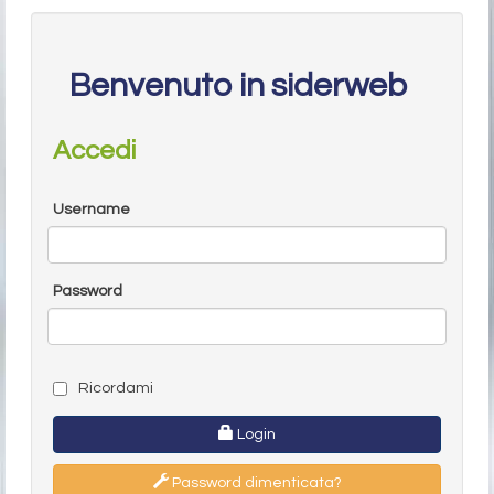
Benvenuto in siderweb
Accedi
Username
Password
Ricordami
Login
Password dimenticata?