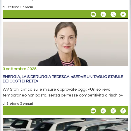
di Stefano Gennari
3 settembre 2025
ENERGIA, LA SIDERURGIA TEDESCA: «SERVE UN TAGLIO STABILE
DEI COSTI DI RETE»
WV Stahl critica sulle misure approvate oggi: «Un sollievo
temporaneo non basta, senza certezze competitività a rischio»
di Stefano Gennari