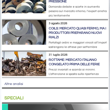
PRESSIONE
Domanda debole e scorte in aumento
pesano sul mercato interno; l’export arretra
più lentamente
3 agosto 2026
COILS: MERCATO QUASI FERMO, MA I
PRODUTTORI PREPARANO NUOVI
RIALZI
Portafogli ordini e maggiori vincoli all’import
sostengono le attese per settembre
31 luglio 2026
ROTTAME: MERCATO ITALIANO
CONGELATO PRIMA DELLE FERIE
Prezzi invariati e scambi ai minimi.
L’attenzione si sposta sulla ripartenza
Altre analisi
SPECIALI