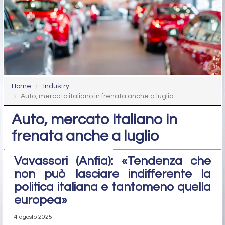
Home
Industry
Auto, mercato italiano in frenata anche a luglio
Auto, mercato italiano in
frenata anche a luglio
Vavassori (Anfia): «Tendenza che
non può lasciare indifferente la
politica italiana e tantomeno quella
europea»
4 agosto 2025