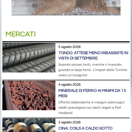
MERCATI
5 agosto 2026
TONDO: ATTESE MENO RIBASSISTE IN
VISTA DI SETTEMBRE
Scambi ancora lenti, mentre il mercato
guarda al dopo ferie. L’import dalla Turchia
resta un’incognita
4 agosto 2026
MINERALE DI FERRO AI MINIMI DA 13
MESI
Offerta abbondante e margini siderurgici
ridotti prevalgono sui rischi legati a Port
Hedland
3 agosto 2026
CINA: COILS A CALDO SOTTO