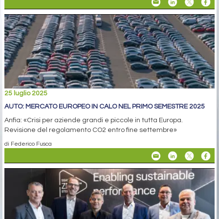
25 luglio 2025
AUTO: MERCATO EUROPEO IN CALO NEL PRIMO SEMESTRE 2025
Anfia: «Crisi per aziende grandi e piccole in tutta Europa.
Revisione del regolamento CO2 entro fine settembre»
di Federico Fusca