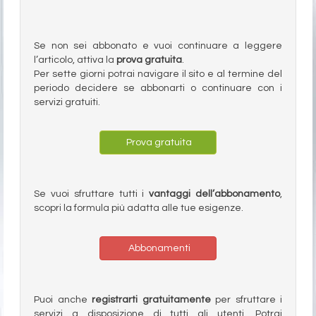
Se non sei abbonato e vuoi continuare a leggere
l’articolo, attiva la
prova gratuita
.
Per sette giorni potrai navigare il sito e al termine del
periodo decidere se abbonarti o continuare con i
servizi gratuiti.
Prova gratuita
Se vuoi sfruttare tutti i
vantaggi dell’abbonamento
,
scopri la formula più adatta alle tue esigenze.
Abbonamenti
Puoi anche
registrarti gratuitamente
per sfruttare i
servizi a disposizione di tutti gli utenti. Potrai