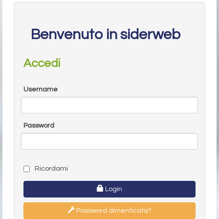
Benvenuto in siderweb
Accedi
Username
Password
Ricordami
Login
Password dimenticata?