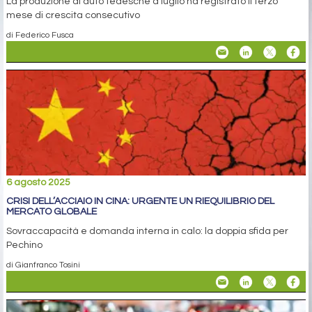
La produzione di auto tedesche a luglio ha registrato il terzo
mese di crescita consecutivo
di Federico Fusca
6 agosto 2025
CRISI DELL’ACCIAIO IN CINA: URGENTE UN RIEQUILIBRIO DEL
MERCATO GLOBALE
Sovraccapacità e domanda interna in calo: la doppia sfida per
Pechino
di Gianfranco Tosini