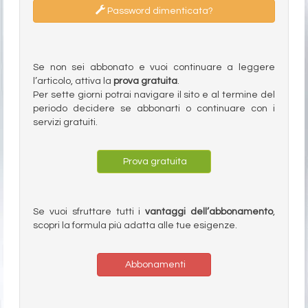
Password dimenticata?
Se non sei abbonato e vuoi continuare a leggere
l’articolo, attiva la
prova gratuita
.
Per sette giorni potrai navigare il sito e al termine del
periodo decidere se abbonarti o continuare con i
servizi gratuiti.
Prova gratuita
Se vuoi sfruttare tutti i
vantaggi dell’abbonamento
,
scopri la formula più adatta alle tue esigenze.
Abbonamenti