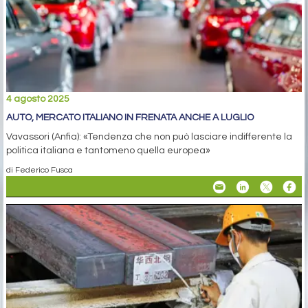
4 agosto 2025
AUTO, MERCATO ITALIANO IN FRENATA ANCHE A LUGLIO
Vavassori (Anfia): «Tendenza che non può lasciare indifferente la
politica italiana e tantomeno quella europea»
di Federico Fusca