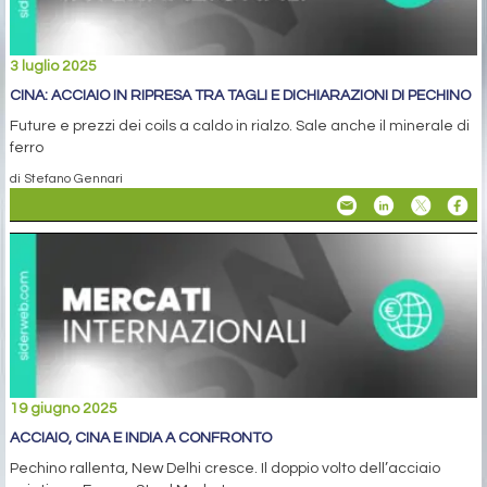
3 luglio 2025
CINA: ACCIAIO IN RIPRESA TRA TAGLI E DICHIARAZIONI DI PECHINO
Future e prezzi dei coils a caldo in rialzo. Sale anche il minerale di
ferro
di Stefano Gennari
19 giugno 2025
ACCIAIO, CINA E INDIA A CONFRONTO
Pechino rallenta, New Delhi cresce. Il doppio volto dell’acciaio