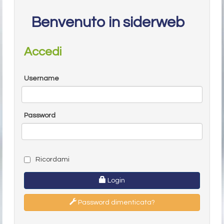
Benvenuto in siderweb
Accedi
Username
Password
Ricordami
Login
Password dimenticata?