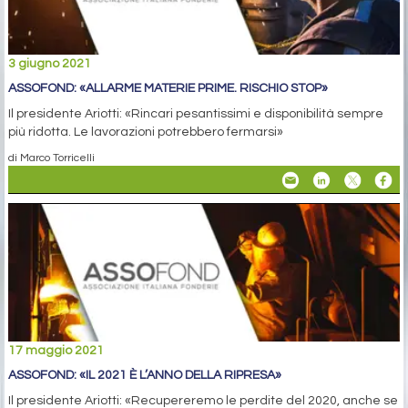
3 giugno 2021
ASSOFOND: «ALLARME MATERIE PRIME. RISCHIO STOP»
Il presidente Ariotti: «Rincari pesantissimi e disponibilità sempre
più ridotta. Le lavorazioni potrebbero fermarsi»
di Marco Torricelli
17 maggio 2021
ASSOFOND: «IL 2021 È L’ANNO DELLA RIPRESA»
Il presidente Ariotti: «Recupereremo le perdite del 2020, anche se