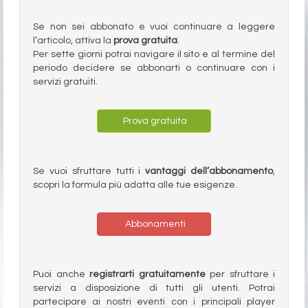
Se non sei abbonato e vuoi continuare a leggere
l’articolo, attiva la
prova gratuita
.
Per sette giorni potrai navigare il sito e al termine del
periodo decidere se abbonarti o continuare con i
servizi gratuiti.
Prova gratuita
Se vuoi sfruttare tutti i
vantaggi dell’abbonamento
,
scopri la formula più adatta alle tue esigenze.
Abbonamenti
Puoi anche
registrarti gratuitamente
per sfruttare i
servizi a disposizione di tutti gli utenti. Potrai
partecipare ai nostri eventi con i principali player