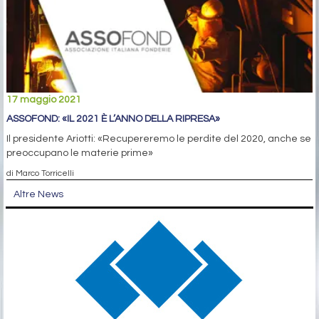
17 maggio 2021
ASSOFOND: «IL 2021 È L’ANNO DELLA RIPRESA»
Il presidente Ariotti: «Recupereremo le perdite del 2020, anche se
preoccupano le materie prime»
di Marco Torricelli
Altre News