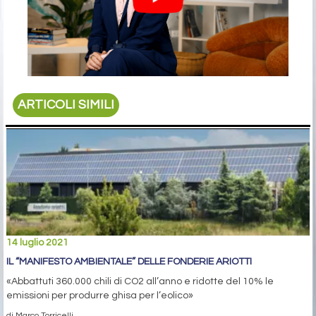
ARTICOLI SIMILI
14 luglio 2021
IL “MANIFESTO AMBIENTALE” DELLE FONDERIE ARIOTTI
«Abbattuti 360.000 chili di CO2 all’anno e ridotte del 10% le
emissioni per produrre ghisa per l’eolico»
di Marco Torricelli