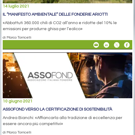
14 luglio 2021
IL “MANIFESTO AMBIENTALE” DELLE FONDERIE ARIOTTI
«Abbattuti 360.000 chili di CO2 all’anno e ridotte del 10% le
emissioni per produrre ghisa per l’eolico»
di Marco Torricelli
10 giugno 2021
ASSOFOND VERSO LA CERTIFICAZIONE DI SOSTENIBILITÀ
Andrea Bianchi: «Affiancarla alla tradizione di eccellenza per
essere ancora più competitivi»
di Marco Torricelli