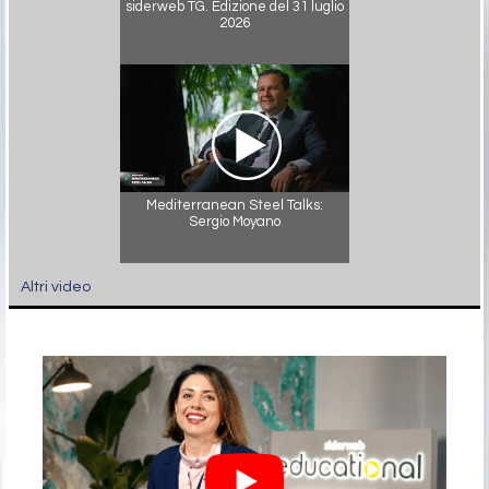
siderweb TG. Edizione del 31 luglio
2026
Mediterranean Steel Talks:
Sergio Moyano
Altri video