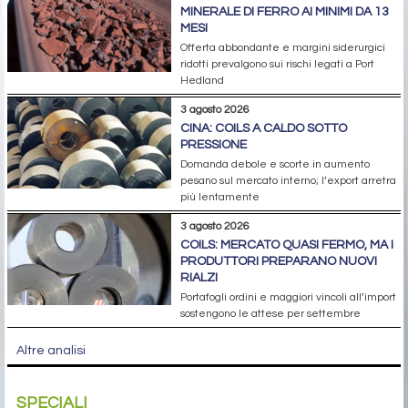
MINERALE DI FERRO AI MINIMI DA 13
MESI
Offerta abbondante e margini siderurgici
ridotti prevalgono sui rischi legati a Port
Hedland
3 agosto 2026
CINA: COILS A CALDO SOTTO
PRESSIONE
Domanda debole e scorte in aumento
pesano sul mercato interno; l’export arretra
più lentamente
3 agosto 2026
COILS: MERCATO QUASI FERMO, MA I
PRODUTTORI PREPARANO NUOVI
RIALZI
Portafogli ordini e maggiori vincoli all’import
sostengono le attese per settembre
Altre analisi
SPECIALI