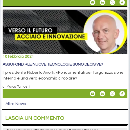
10 febbraio 2021
ASSOFOND: «LE NUOVE TECNOLOGIE SONO DECISIVE»
Il presidente Roberto Ariotti: «Fondamentali per l’organizzazione
interna e una vera economia circolare»
di Marco Torricelli
Altre News
LASCIA UN COMMENTO