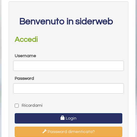
Benvenuto in siderweb
Accedi
Username
Password
Ricordami
Login
Password dimenticata?