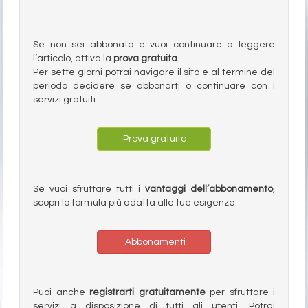
Se non sei abbonato e vuoi continuare a leggere
l’articolo, attiva la
prova gratuita
.
Per sette giorni potrai navigare il sito e al termine del
periodo decidere se abbonarti o continuare con i
servizi gratuiti.
Prova gratuita
Se vuoi sfruttare tutti i
vantaggi dell’abbonamento
,
scopri la formula più adatta alle tue esigenze.
Abbonamenti
Puoi anche
registrarti gratuitamente
per sfruttare i
servizi a disposizione di tutti gli utenti. Potrai