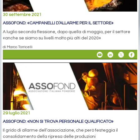
30 settembre 2021
ASSOFOND: «CAMPANELLI D’ALLARME PER IL SETTORE»
A luglio seconda flessione, dopo quella di maggio, per il settore
«anche se siamo su livelli molto più alti del 2020»
di Marco Torricelli
29 luglio 2021
ASSOFOND: «NON SI TROVA PERSONALE QUALIFICATO»
Il grido di allarme dell’associazione, che però festeggia il
consolidamento della ripresa delle produzioni