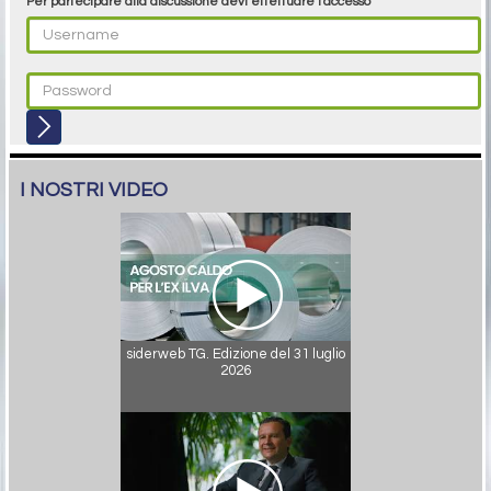
Per partecipare alla discussione devi effettuare l'accesso
I NOSTRI VIDEO
siderweb TG. Edizione del 31 luglio
2026