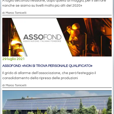
A luglio seconda flessione, dopo quella di maggio, per il settore
«anche se siamo su livelli molto più alti del 2020»
di Marco Torricelli
29 luglio 2021
ASSOFOND: «NON SI TROVA PERSONALE QUALIFICATO»
Il grido di allarme dell’associazione, che però festeggia il
consolidamento della ripresa delle produzioni
di Marco Torricelli