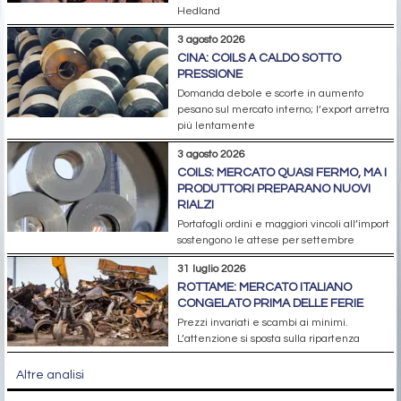
Hedland
3 agosto 2026
CINA: COILS A CALDO SOTTO
PRESSIONE
Domanda debole e scorte in aumento
pesano sul mercato interno; l’export arretra
più lentamente
3 agosto 2026
COILS: MERCATO QUASI FERMO, MA I
PRODUTTORI PREPARANO NUOVI
RIALZI
Portafogli ordini e maggiori vincoli all’import
sostengono le attese per settembre
31 luglio 2026
ROTTAME: MERCATO ITALIANO
CONGELATO PRIMA DELLE FERIE
Prezzi invariati e scambi ai minimi.
L’attenzione si sposta sulla ripartenza
Altre analisi