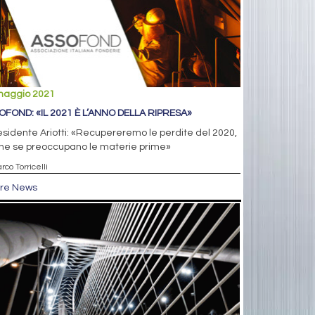
maggio 2021
OFOND: «IL 2021 È L’ANNO DELLA RIPRESA»
residente Ariotti: «Recupereremo le perdite del 2020,
he se preoccupano le materie prime»
rco Torricelli
tre News