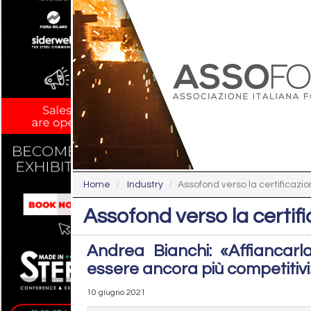
Home
Industry
Assofond verso la certificazion
Assofond verso la certifi
Andrea Bianchi: «Affiancarla
essere ancora più competitivi
10 giugno 2021