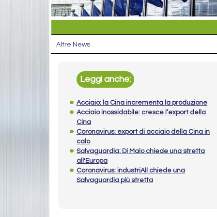
Altre News
Leggi anche:
Acciaio: la Cina incrementa la produzione
Acciaio inossidabile: cresce l’export della
Cina
Coronavirus: export di acciaio della Cina in
calo
Salvaguardia: Di Maio chiede una stretta
all'Europa
Coronavirus: industriAll chiede una
Salvaguardia più stretta