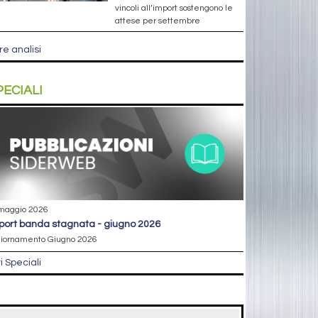
vincoli all’import sostengono le
attese per settembre
re analisi
PECIALI
maggio 2026
eport banda stagnata - giugno 2026
iornamento Giugno 2026
ri Speciali