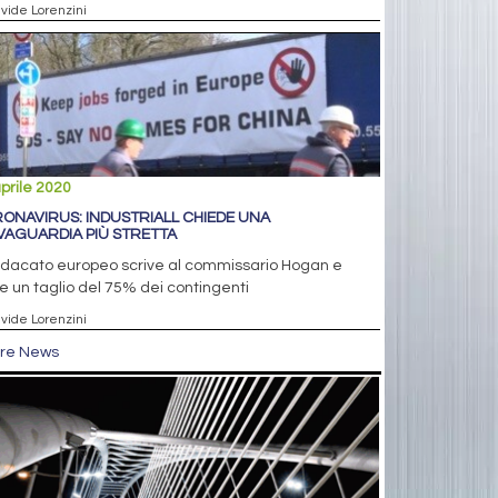
avide Lorenzini
prile 2020
ONAVIRUS: INDUSTRIALL CHIEDE UNA
VAGUARDIA PIÙ STRETTA
indacato europeo scrive al commissario Hogan e
e un taglio del 75% dei contingenti
avide Lorenzini
tre News