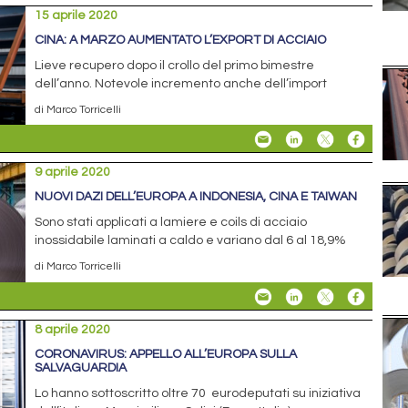
15 aprile 2020
CINA: A MARZO AUMENTATO L’EXPORT DI ACCIAIO
Lieve recupero dopo il crollo del primo bimestre
dell’anno. Notevole incremento anche dell’import
di Marco Torricelli
9 aprile 2020
NUOVI DAZI DELL’EUROPA A INDONESIA, CINA E TAIWAN
Sono stati applicati a lamiere e coils di acciaio
inossidabile laminati a caldo e variano dal 6 al 18,9%
di Marco Torricelli
8 aprile 2020
CORONAVIRUS: APPELLO ALL’EUROPA SULLA
SALVAGUARDIA
Lo hanno sottoscritto oltre 70 eurodeputati su iniziativa