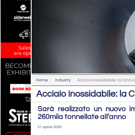
Home
Industry
Acciaio inossidabile: la Cina c
Acciaio inossidabile: la C
Sarà realizzato un nuovo i
260mila tonnellate all’anno
21 aprile 2020