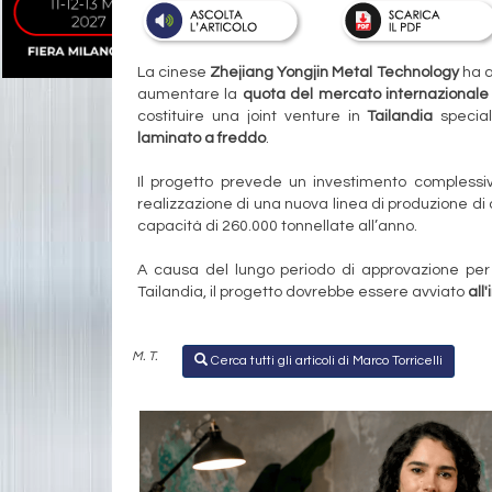
La cinese
Zhejiang Yongjin Metal Technology
ha a
aumentare la
quota del mercato internazionale
costituire una joint venture in
Tailandia
special
laminato a freddo
.
Il progetto prevede un investimento complessi
realizzazione di una nuova linea di produzione di
capacità di 260.000 tonnellate all’anno.
A causa del lungo periodo di approvazione per 
Tailandia, il progetto dovrebbe essere avviato
all
M. T.
Cerca tutti gli articoli di Marco Torricelli