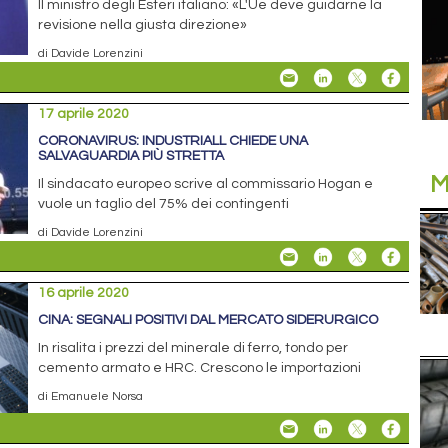
Il ministro degli Esteri italiano: «L'Ue deve guidarne la
revisione nella giusta direzione»
di Davide Lorenzini
17 aprile 2020
CORONAVIRUS: INDUSTRIALL CHIEDE UNA
SALVAGUARDIA PIÙ STRETTA
M
Il sindacato europeo scrive al commissario Hogan e
vuole un taglio del 75% dei contingenti
di Davide Lorenzini
16 aprile 2020
CINA: SEGNALI POSITIVI DAL MERCATO SIDERURGICO
In risalita i prezzi del minerale di ferro, tondo per
cemento armato e HRC. Crescono le importazioni
di Emanuele Norsa