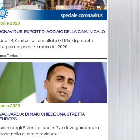
prile 2020
ONAVIRUS: EXPORT DI ACCIAIO DELLA CINA IN CALO
ite 14,3 milioni di tonnellate (-16%) di prodotti
rurgici nei primi tre mesi del 2020
rco Torricelli
prile 2020
VAGUARDIA: DI MAIO CHIEDE UNA STRETTA
'EUROPA
inistro degli Esteri italiano: «L'Ue deve guidarne la
sione nella giusta direzione»